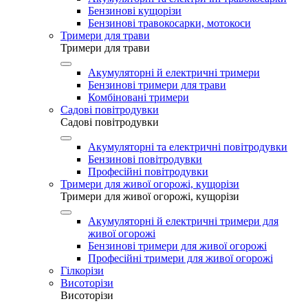
Бензинові кущорізи
Бензинові травокосарки, мотокоси
Тримери для трави
Тримери для трави
Акумуляторні й електричні тримери
Бензинові тримери для трави
Комбіновані тримери
Садові повітродувки
Садові повітродувки
Акумуляторні та електричні повітродувки
Бензинові повітродувки
Професійні повітродувки
Тримери для живої огорожі, кущорізи
Тримери для живої огорожі, кущорізи
Акумуляторні й електричні тримери для
живої огорожі
Бензинові тримери для живої огорожі
Професійні тримери для живої огорожі
Гілкорізи
Висоторізи
Висоторізи