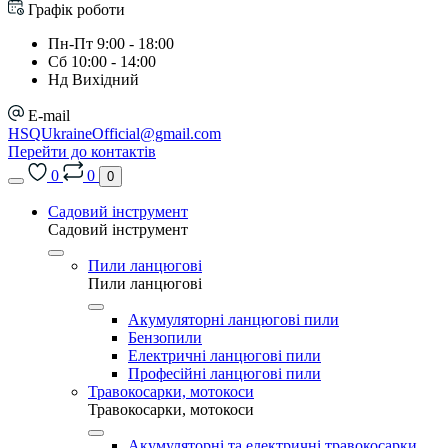
Графік роботи
Пн-Пт 9:00 - 18:00
Сб 10:00 - 14:00
Нд Вихідний
E-mail
HSQUkraineOfficial@gmail.com
Перейти до контактів
0
0
0
Садовий інструмент
Садовий інструмент
Пили ланцюгові
Пили ланцюгові
Акумуляторні ланцюгові пили
Бензопили
Електричні ланцюгові пили
Професійні ланцюгові пили
Травокосарки, мотокоси
Травокосарки, мотокоси
Акумуляторні та електричні травокосарки