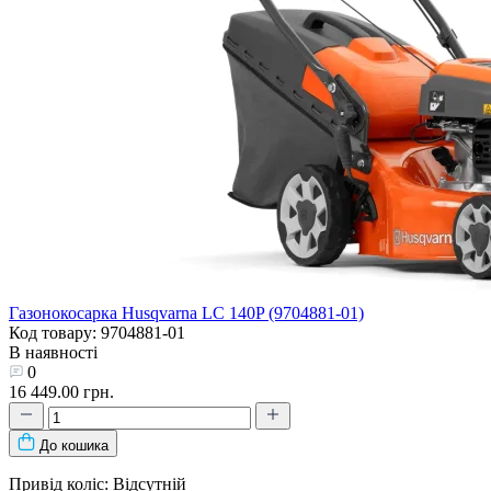
Газонокосарка Husqvarna LC 140P (9704881-01)
Код товару: 9704881-01
В наявності
0
16 449.00 грн.
До кошика
Привід коліс: Відсутній