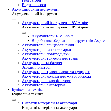
Генератори
Водяні насоси
Акумуляторний інструмент
Акумуляторний інструмент
Акумуляторний інструмент 18V Aspire
Акумуляторний інструмент 18V Aspire
Акумулятори 18V Aspire
Вироби для зберігання інструментів Aspire
Акумуляторні ланцюгові пили
Акумуляторні газонокосарки
Акумуляторні повітродувки
Акумуляторні тримери для трави
Акумулятори та батареї
Зарядні пристрої
Акумуляторні травокосарки та кущорізи
Акумуляторні ножиці для живої огорожі
Акумуляторні скарифікатори
Акумуляторні висоторізи
Будівельна техніка
Будівельна техніка
Витратні матеріали та аксесуари
Витратні матеріали та аксесуари