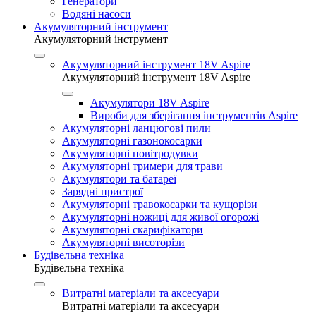
Генератори
Водяні насоси
Акумуляторний інструмент
Акумуляторний інструмент
Акумуляторний інструмент 18V Aspire
Акумуляторний інструмент 18V Aspire
Акумулятори 18V Aspire
Вироби для зберігання інструментів Aspire
Акумуляторні ланцюгові пили
Акумуляторні газонокосарки
Акумуляторні повітродувки
Акумуляторні тримери для трави
Акумулятори та батареї
Зарядні пристрої
Акумуляторні травокосарки та кущорізи
Акумуляторні ножиці для живої огорожі
Акумуляторні скарифікатори
Акумуляторні висоторізи
Будівельна техніка
Будівельна техніка
Витратні матеріали та аксесуари
Витратні матеріали та аксесуари