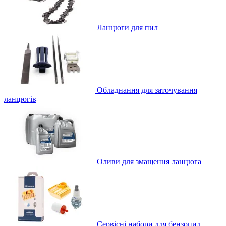
Ланцюги для пил
Обладнання для заточування
ланцюгів
Оливи для змащення ланцюга
Сервісні набори для бензопил