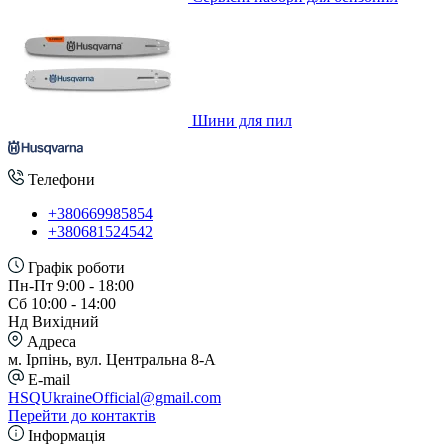
Шини для пил
Телефони
+380669985854
+380681524542
Графік роботи
Пн-Пт 9:00 - 18:00
Сб 10:00 - 14:00
Нд Вихідний
Адреса
м. Ірпінь, вул. Центральна 8-А
E-mail
HSQUkraineOfficial@gmail.com
Перейти до контактів
Інформація