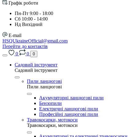
Графік роботи
Пн-Пт 9:00 - 18:00
Сб 10:00 - 14:00
Нд Вихідний
E-mail
HSQUkraineOfficial@gmail.com
Перейти до контактів
0
0
0
Садовий інструмент
Садовий інструмент
Пили ланцюгові
Пили ланцюгові
Акумуляторні ланцюгові пили
Бензопили
Електричні ланцюгові пили
Професійні ланцюгові пили
Травокосарки, мотокоси
Травокосарки, мотокоси
Акумуляторні та електричні травокосарки