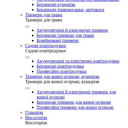
Бензинові кущорізи
Бензинові травокосарки, мотокоси
Тримери для трави
Тримери для трави
Акумуляторні й електричні тримери
Бензинові тримери для трави
Комбіновані тримери
Садові повітродувки
Садові повітродувки
Акумуляторні та електричні повітродувки
Бензинові повітродувки
Професійні повітродувки
Тримери для живої огорожі, кущорізи
Тримери для живої огорожі, кущорізи
Акумуляторні й електричні тримери для
живої огорожі
Бензинові тримери для живої огорожі
Професійні тримери для живої огорожі
Гілкорізи
Висоторізи
Висоторізи