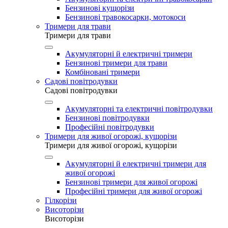
Бензинові кущорізи
Бензинові травокосарки, мотокоси
Тримери для трави
Тримери для трави
Акумуляторні й електричні тримери
Бензинові тримери для трави
Комбіновані тримери
Садові повітродувки
Садові повітродувки
Акумуляторні та електричні повітродувки
Бензинові повітродувки
Професійні повітродувки
Тримери для живої огорожі, кущорізи
Тримери для живої огорожі, кущорізи
Акумуляторні й електричні тримери для
живої огорожі
Бензинові тримери для живої огорожі
Професійні тримери для живої огорожі
Гілкорізи
Висоторізи
Висоторізи