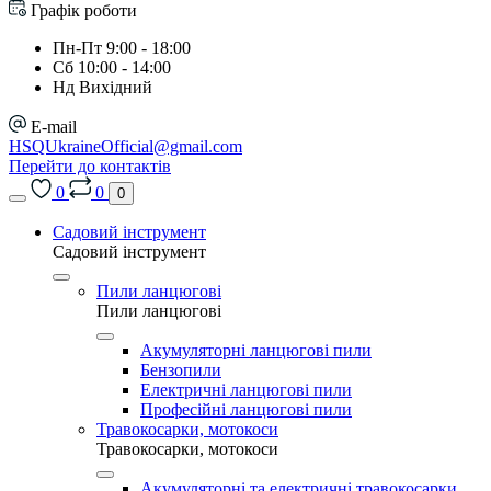
Графік роботи
Пн-Пт 9:00 - 18:00
Сб 10:00 - 14:00
Нд Вихідний
E-mail
HSQUkraineOfficial@gmail.com
Перейти до контактів
0
0
0
Садовий інструмент
Садовий інструмент
Пили ланцюгові
Пили ланцюгові
Акумуляторні ланцюгові пили
Бензопили
Електричні ланцюгові пили
Професійні ланцюгові пили
Травокосарки, мотокоси
Травокосарки, мотокоси
Акумуляторні та електричні травокосарки