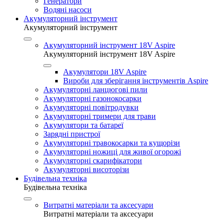
Генератори
Водяні насоси
Акумуляторний інструмент
Акумуляторний інструмент
Акумуляторний інструмент 18V Aspire
Акумуляторний інструмент 18V Aspire
Акумулятори 18V Aspire
Вироби для зберігання інструментів Aspire
Акумуляторні ланцюгові пили
Акумуляторні газонокосарки
Акумуляторні повітродувки
Акумуляторні тримери для трави
Акумулятори та батареї
Зарядні пристрої
Акумуляторні травокосарки та кущорізи
Акумуляторні ножиці для живої огорожі
Акумуляторні скарифікатори
Акумуляторні висоторізи
Будівельна техніка
Будівельна техніка
Витратні матеріали та аксесуари
Витратні матеріали та аксесуари