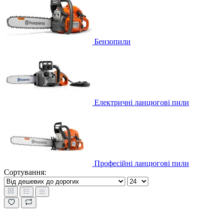
Бензопили
Електричні ланцюгові пили
Професійні ланцюгові пили
Сортування: