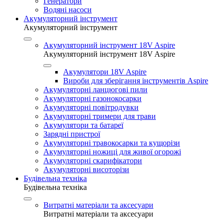
Генератори
Водяні насоси
Акумуляторний інструмент
Акумуляторний інструмент
Акумуляторний інструмент 18V Aspire
Акумуляторний інструмент 18V Aspire
Акумулятори 18V Aspire
Вироби для зберігання інструментів Aspire
Акумуляторні ланцюгові пили
Акумуляторні газонокосарки
Акумуляторні повітродувки
Акумуляторні тримери для трави
Акумулятори та батареї
Зарядні пристрої
Акумуляторні травокосарки та кущорізи
Акумуляторні ножиці для живої огорожі
Акумуляторні скарифікатори
Акумуляторні висоторізи
Будівельна техніка
Будівельна техніка
Витратні матеріали та аксесуари
Витратні матеріали та аксесуари