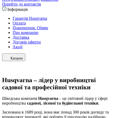
Перейти до контактів
Інформація
Гарантія Husqvarna
Оплата
Повернення. Обмін
Про компанію
Доставка
Договір оферти
Акції
Каталог
Husqvarna – лідер у виробництві
садової та професійної техніки
Шведська компанія
Husqvarna
– це світовий лідер у сфері
виробництва
садової, лісової та будівельної техніки
.
Заснована в 1689 році, вона має понад 300 років досвіду та
впроваджує інновації, які роблять її продукцію надійною,