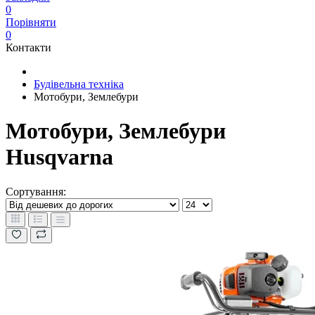
0
Порівняти
0
Контакти
Будівельна техніка
Мотобури, Землебури
Мотобури, Землебури
Husqvarna
Сортування: