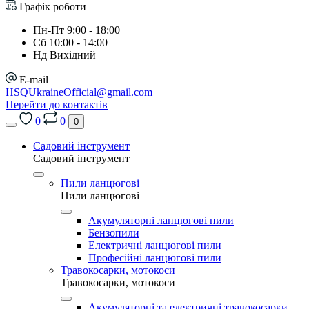
Графік роботи
Пн-Пт 9:00 - 18:00
Сб 10:00 - 14:00
Нд Вихідний
E-mail
HSQUkraineOfficial@gmail.com
Перейти до контактів
0
0
0
Садовий інструмент
Садовий інструмент
Пили ланцюгові
Пили ланцюгові
Акумуляторні ланцюгові пили
Бензопили
Електричні ланцюгові пили
Професійні ланцюгові пили
Травокосарки, мотокоси
Травокосарки, мотокоси
Акумуляторні та електричні травокосарки