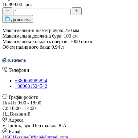
16 999.00 грн.
До кошика
Максимальний діаметр бура: 250 мм
Максимальна довжина бура: 100 см
Максимальна кількість обертів: 7000 об/хв
Об'єм паливного бака: 0.94 л
Телефони
+380669985854
+380681524542
Графік роботи
Пн-Пт 9:00 - 18:00
Сб 10:00 - 14:00
Нд Вихідний
Адреса
м. Ірпінь, вул. Центральна 8-А
E-mail
HSQUkraineOfficial@gmail.com