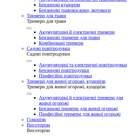
Бензинові кущорізи
Бензинові травокосарки, мотокоси
Тримери для трави
Тримери для трави
Акумуляторні й електричні тримери
Бензинові тримери для трави
Комбіновані тримери
Садові повітродувки
Садові повітродувки
Акумуляторні та електричні повітродувки
Бензинові повітродувки
Професійні повітродувки
Тримери для живої огорожі, кущорізи
Тримери для живої огорожі, кущорізи
Акумуляторні й електричні тримери для
живої огорожі
Бензинові тримери для живої огорожі
Професійні тримери для живої огорожі
Гілкорізи
Висоторізи
Висоторізи