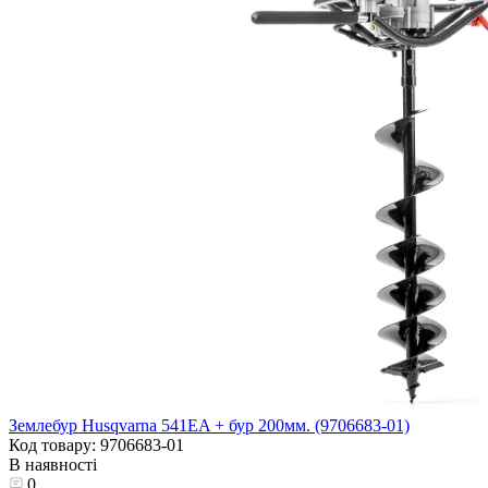
Землебур Husqvarna 541EA + бур 200мм. (9706683-01)
Код товару: 9706683-01
В наявності
0