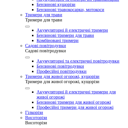
Бензинові кущорізи
Бензинові травокосарки, мотокоси
Тримери для трави
Тримери для трави
Акумуляторні й електричні тримери
Бензинові тримери для трави
Комбіновані тримери
Садові повітродувки
Садові повітродувки
Акумуляторні та електричні повітродувки
Бензинові повітродувки
Професійні повітродувки
Тримери для живої огорожі, кущорізи
Тримери для живої огорожі, кущорізи
Акумуляторні й електричні тримери для
живої огорожі
Бензинові тримери для живої огорожі
Професійні тримери для живої огорожі
Гілкорізи
Висоторізи
Висоторізи