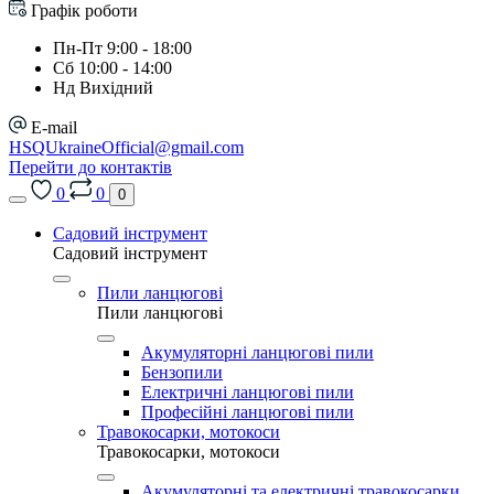
Графік роботи
Пн-Пт 9:00 - 18:00
Сб 10:00 - 14:00
Нд Вихідний
E-mail
HSQUkraineOfficial@gmail.com
Перейти до контактів
0
0
0
Садовий інструмент
Садовий інструмент
Пили ланцюгові
Пили ланцюгові
Акумуляторні ланцюгові пили
Бензопили
Електричні ланцюгові пили
Професійні ланцюгові пили
Травокосарки, мотокоси
Травокосарки, мотокоси
Акумуляторні та електричні травокосарки