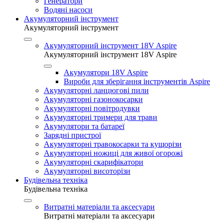
Генератори
Водяні насоси
Акумуляторний інструмент
Акумуляторний інструмент
Акумуляторний інструмент 18V Aspire
Акумуляторний інструмент 18V Aspire
Акумулятори 18V Aspire
Вироби для зберігання інструментів Aspire
Акумуляторні ланцюгові пили
Акумуляторні газонокосарки
Акумуляторні повітродувки
Акумуляторні тримери для трави
Акумулятори та батареї
Зарядні пристрої
Акумуляторні травокосарки та кущорізи
Акумуляторні ножиці для живої огорожі
Акумуляторні скарифікатори
Акумуляторні висоторізи
Будівельна техніка
Будівельна техніка
Витратні матеріали та аксесуари
Витратні матеріали та аксесуари