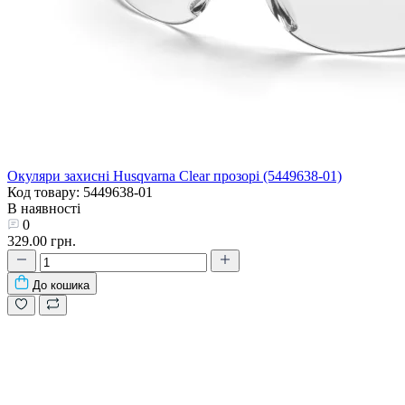
Окуляри захисні Husqvarna Clear прозорі (5449638-01)
Код товару: 5449638-01
В наявності
0
329.00 грн.
До кошика