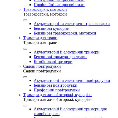
Професійні ланцюгові пили
Травокосарки, мотокоси
Травокосарки, мотокоси
Акумуляторні та електричні травокосарки
Бензинові кущорізи
Бензинові травокосарки, мотокоси
Тримери для трави
Тримери для трави
Акумуляторні й електричні тримери
Бензинові тримери для трави
Комбіновані тримери
Садові повітродувки
Садові повітродувки
Акумуляторні та електричні повітродувки
Бензинові повітродувки
Професійні повітродувки
Тримери для живої огорожі, кущорізи
Тримери для живої огорожі, кущорізи
Акумуляторні й електричні тримери для
живої огорожі