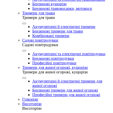
Бензинові кущорізи
Бензинові травокосарки, мотокоси
Тримери для трави
Тримери для трави
Акумуляторні й електричні тримери
Бензинові тримери для трави
Комбіновані тримери
Садові повітродувки
Садові повітродувки
Акумуляторні та електричні повітродувки
Бензинові повітродувки
Професійні повітродувки
Тримери для живої огорожі, кущорізи
Тримери для живої огорожі, кущорізи
Акумуляторні й електричні тримери для
живої огорожі
Бензинові тримери для живої огорожі
Професійні тримери для живої огорожі
Гілкорізи
Висоторізи
Висоторізи