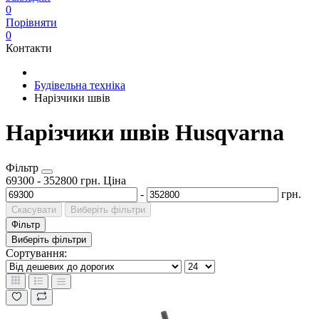
0
Порівняти
0
Контакти
Будівельна техніка
Нарізчики швів
Нарізчики швів Husqvarna
Фільтр
69300
-
352800
грн.
Ціна
-
грн.
Скасувати
Виберіть фільтри
Фільтр
Виберіть фільтри
Сортування: