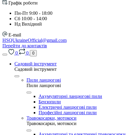
Графік роботи
Пн-Пт 9:00 - 18:00
Сб 10:00 - 14:00
Нд Вихідний
E-mail
HSQUkraineOfficial@gmail.com
Перейти до контактів
0
0
0
Садовий інструмент
Садовий інструмент
Пили ланцюгові
Пили ланцюгові
Акумуляторні ланцюгові пили
Бензопили
Електричні ланцюгові пили
Професійні ланцюгові пили
Травокосарки, мотокоси
Травокосарки, мотокоси
Акумуляторні та електричні травокосарки