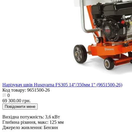
Нарізувач швів Husqvarna FS305 14"/350мм 1" (9651500-26)
Код товару: 9651500-26
0
69 300.00 грн.
Повідомити мене
Вихідна потужність: 3,6 кВт
Глибина різання, макс: 125 мм
Джерело живлення: Бензин