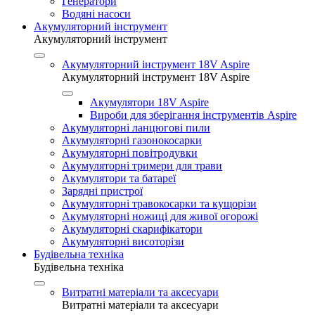
Генератори
Водяні насоси
Акумуляторний інструмент
Акумуляторний інструмент
Акумуляторний інструмент 18V Aspire
Акумуляторний інструмент 18V Aspire
Акумулятори 18V Aspire
Вироби для зберігання інструментів Aspire
Акумуляторні ланцюгові пили
Акумуляторні газонокосарки
Акумуляторні повітродувки
Акумуляторні тримери для трави
Акумулятори та батареї
Зарядні пристрої
Акумуляторні травокосарки та кущорізи
Акумуляторні ножиці для живої огорожі
Акумуляторні скарифікатори
Акумуляторні висоторізи
Будівельна техніка
Будівельна техніка
Витратні матеріали та аксесуари
Витратні матеріали та аксесуари