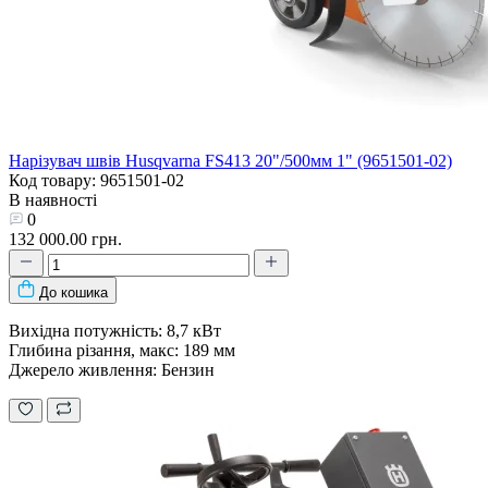
Нарізувач швів Husqvarna FS413 20"/500мм 1" (9651501-02)
Код товару: 9651501-02
В наявності
0
132 000.00 грн.
До кошика
Вихідна потужність: 8,7 кВт
Глибина різання, макс: 189 мм
Джерело живлення: Бензин