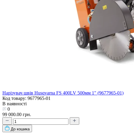
Нарізувач швів Husqvarna FS 400LV 500мм 1" (9677965-01)
Код товару: 9677965-01
В наявності
0
99 000.00 грн.
До кошика