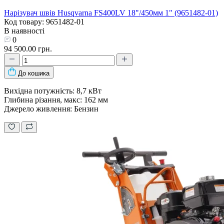
Нарізувач швів Husqvarna FS400LV 18"/450мм 1" (9651482-01)
Код товару: 9651482-01
В наявності
0
94 500.00 грн.
До кошика
Вихідна потужність: 8,7 кВт
Глибина різання, макс: 162 мм
Джерело живлення: Бензин