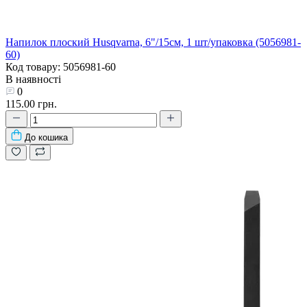
Напилок плоский Husqvarna, 6"/15см, 1 шт/упаковка (5056981-
60)
Код товару: 5056981-60
В наявності
0
115.00 грн.
До кошика