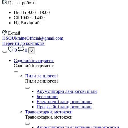
Графік роботи
Пн-Пт 9:00 - 18:00
Сб 10:00 - 14:00
Нд Вихідний
E-mail
HSQUkraineOfficial@gmail.com
Перейти до контактів
0
0
0
Садовий інструмент
Садовий інструмент
Пили ланцюгові
Пили ланцюгові
Акумуляторні ланцюгові пили
Бензопили
Електричні ланцюгові пили
Професійні ланцюгові пили
Травокосарки, мотокоси
Травокосарки, мотокоси
Акумуляторні та електричні травокосарки