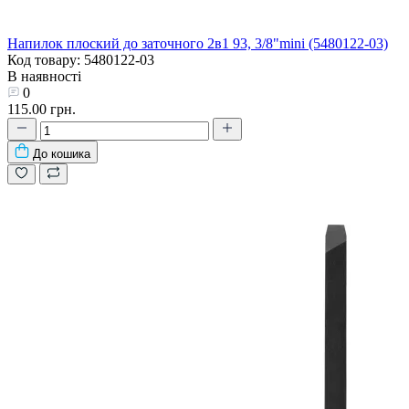
Напилок плоский до заточного 2в1 93, 3/8"mini (5480122-03)
Код товару: 5480122-03
В наявності
0
115.00 грн.
До кошика