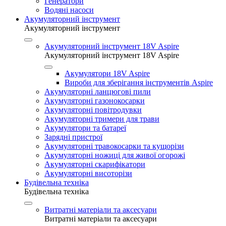
Генератори
Водяні насоси
Акумуляторний інструмент
Акумуляторний інструмент
Акумуляторний інструмент 18V Aspire
Акумуляторний інструмент 18V Aspire
Акумулятори 18V Aspire
Вироби для зберігання інструментів Aspire
Акумуляторні ланцюгові пили
Акумуляторні газонокосарки
Акумуляторні повітродувки
Акумуляторні тримери для трави
Акумулятори та батареї
Зарядні пристрої
Акумуляторні травокосарки та кущорізи
Акумуляторні ножиці для живої огорожі
Акумуляторні скарифікатори
Акумуляторні висоторізи
Будівельна техніка
Будівельна техніка
Витратні матеріали та аксесуари
Витратні матеріали та аксесуари