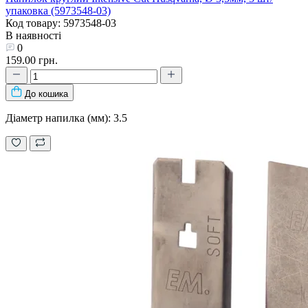
упаковка (5973548-03)
Код товару: 5973548-03
В наявності
0
159.00 грн.
До кошика
Діаметр напилка (мм): 3.5