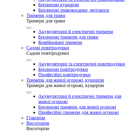
Бензинові кущорізи
Бензинові травокосарки, мотокоси
Тримери для трави
Тримери для трави
Акумуляторні й електричні тримери
Бензинові тримери для трави
Комбіновані тримери
Садові повітродувки
Садові повітродувки
Акумуляторні та електричні повітродувки
Бензинові повітродувки
Професійні повітродувки
Тримери для живої огорожі, кущорізи
Тримери для живої огорожі, кущорізи
Акумуляторні й електричні тримери для
живої огорожі
Бензинові тримери для живої огорожі
Професійні тримери для живої огорожі
Гілкорізи
Висоторізи
Висоторізи