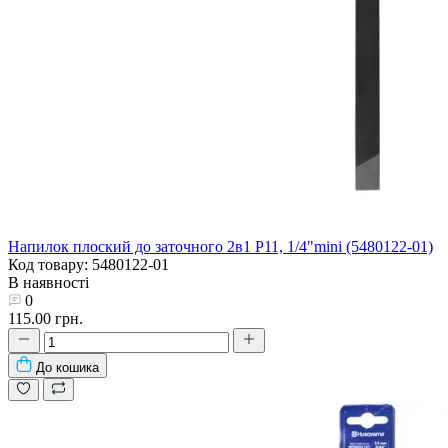
Напилок плоский до заточного 2в1 P11, 1/4"mini (5480122-01)
Код товару: 5480122-01
В наявності
0
115.00 грн.
До кошика