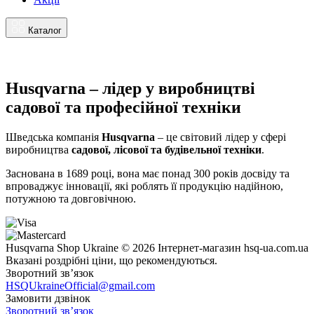
Каталог
Husqvarna – лідер у виробництві
садової та професійної техніки
Шведська компанія
Husqvarna
– це світовий лідер у сфері
виробництва
садової, лісової та будівельної техніки
.
Заснована в 1689 році, вона має понад 300 років досвіду та
впроваджує інновації, які роблять її продукцію надійною,
потужною та довговічною.
Husqvarna Shop Ukraine © 2026 Інтернет-магазин hsq-ua.com.ua
Вказані роздрібні ціни, що рекомендуються.
Зворотний зв’язок
HSQUkraineOfficial@gmail.com
Замовити дзвінок
Зворотний зв’язок