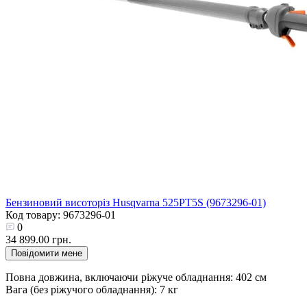
Бензиновий висоторіз Husqvarna 525PT5S (9673296-01)
Код товару: 9673296-01
0
34 899.00 грн.
Повідомити мене
Повна довжина, включаючи ріжуче обладнання: 402 см
Вага (без ріжучого обладнання): 7 кг