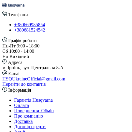
Телефони
+380669985854
+380681524542
Графік роботи
Пн-Пт 9:00 - 18:00
Сб 10:00 - 14:00
Нд Вихідний
Адреса
м. Ірпінь, вул. Центральна 8-А
E-mail
HSQUkraineOfficial@gmail.com
Перейти до контактів
Інформація
Гарантія Husqvarna
Оплата
Повернення. Обмін
Про компанію
Доставка
Договір оферти
Акції