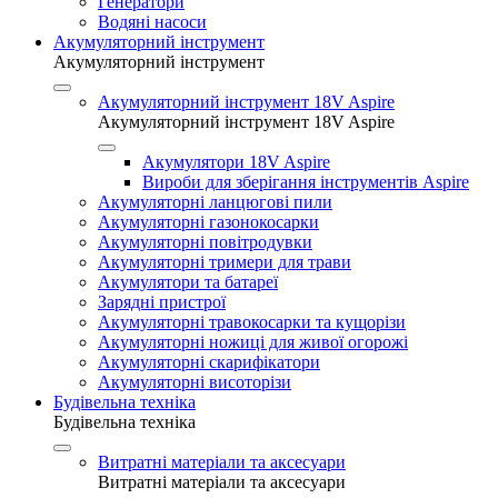
Генератори
Водяні насоси
Акумуляторний інструмент
Акумуляторний інструмент
Акумуляторний інструмент 18V Aspire
Акумуляторний інструмент 18V Aspire
Акумулятори 18V Aspire
Вироби для зберігання інструментів Aspire
Акумуляторні ланцюгові пили
Акумуляторні газонокосарки
Акумуляторні повітродувки
Акумуляторні тримери для трави
Акумулятори та батареї
Зарядні пристрої
Акумуляторні травокосарки та кущорізи
Акумуляторні ножиці для живої огорожі
Акумуляторні скарифікатори
Акумуляторні висоторізи
Будівельна техніка
Будівельна техніка
Витратні матеріали та аксесуари
Витратні матеріали та аксесуари