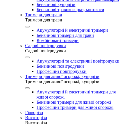
Бензинові кущорізи
Бензинові травокосарки, мотокоси
Тримери для трави
Тримери для трави
Акумуляторні й електричні тримери
Бензинові тримери для трави
Комбіновані тримери
Садові повітродувки
Садові повітродувки
Акумуляторні та електричні повітродувки
Бензинові повітродувки
Професійні повітродувки
Тримери для живої огорожі, кущорізи
Тримери для живої огорожі, кущорізи
Акумуляторні й електричні тримери для
живої огорожі
Бензинові тримери для живої огорожі
Професійні тримери для живої огорожі
Гілкорізи
Висоторізи
Висоторізи