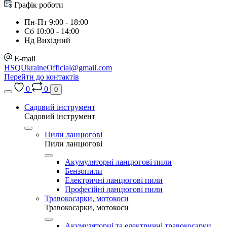
Графік роботи
Пн-Пт 9:00 - 18:00
Сб 10:00 - 14:00
Нд Вихідний
E-mail
HSQUkraineOfficial@gmail.com
Перейти до контактів
0
0
0
Садовий інструмент
Садовий інструмент
Пили ланцюгові
Пили ланцюгові
Акумуляторні ланцюгові пили
Бензопили
Електричні ланцюгові пили
Професійні ланцюгові пили
Травокосарки, мотокоси
Травокосарки, мотокоси
Акумуляторні та електричні травокосарки