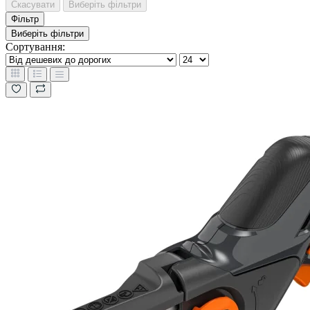
Скасувати
Виберіть фільтри
Фільтр
Виберіть фільтри
Сортування: