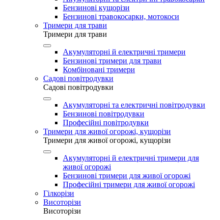
Бензинові кущорізи
Бензинові травокосарки, мотокоси
Тримери для трави
Тримери для трави
Акумуляторні й електричні тримери
Бензинові тримери для трави
Комбіновані тримери
Садові повітродувки
Садові повітродувки
Акумуляторні та електричні повітродувки
Бензинові повітродувки
Професійні повітродувки
Тримери для живої огорожі, кущорізи
Тримери для живої огорожі, кущорізи
Акумуляторні й електричні тримери для
живої огорожі
Бензинові тримери для живої огорожі
Професійні тримери для живої огорожі
Гілкорізи
Висоторізи
Висоторізи