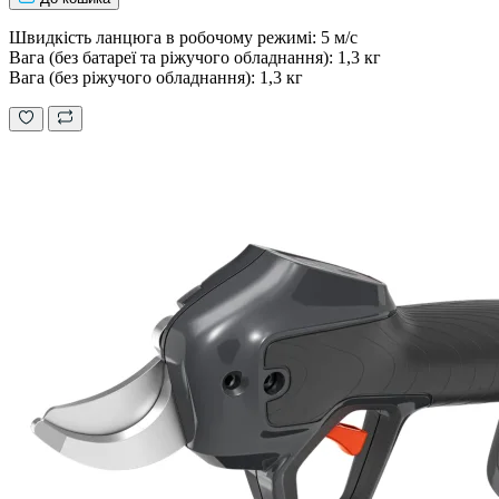
Швидкість ланцюга в робочому режимі: 5 м/с
Вага (без батареї та ріжучого обладнання): 1,3 кг
Вага (без ріжучого обладнання): 1,3 кг