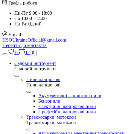
Графік роботи
Пн-Пт 9:00 - 18:00
Сб 10:00 - 14:00
Нд Вихідний
E-mail
HSQUkraineOfficial@gmail.com
Перейти до контактів
0
0
0
Садовий інструмент
Садовий інструмент
Пили ланцюгові
Пили ланцюгові
Акумуляторні ланцюгові пили
Бензопили
Електричні ланцюгові пили
Професійні ланцюгові пили
Травокосарки, мотокоси
Травокосарки, мотокоси
Акумуляторні та електричні травокосарки