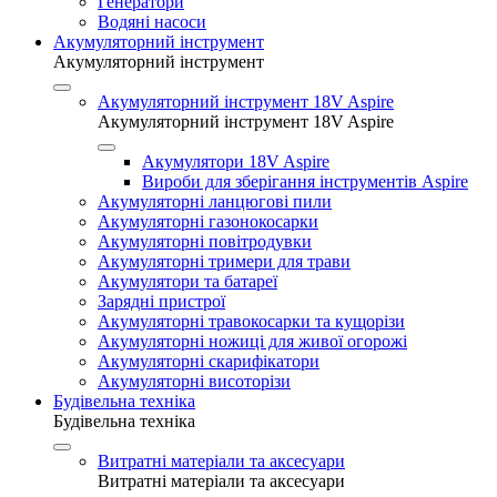
Генератори
Водяні насоси
Акумуляторний інструмент
Акумуляторний інструмент
Акумуляторний інструмент 18V Aspire
Акумуляторний інструмент 18V Aspire
Акумулятори 18V Aspire
Вироби для зберігання інструментів Aspire
Акумуляторні ланцюгові пили
Акумуляторні газонокосарки
Акумуляторні повітродувки
Акумуляторні тримери для трави
Акумулятори та батареї
Зарядні пристрої
Акумуляторні травокосарки та кущорізи
Акумуляторні ножиці для живої огорожі
Акумуляторні скарифікатори
Акумуляторні висоторізи
Будівельна техніка
Будівельна техніка
Витратні матеріали та аксесуари
Витратні матеріали та аксесуари