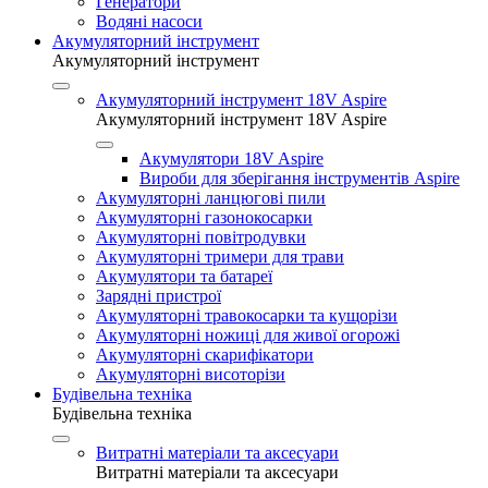
Генератори
Водяні насоси
Акумуляторний інструмент
Акумуляторний інструмент
Акумуляторний інструмент 18V Aspire
Акумуляторний інструмент 18V Aspire
Акумулятори 18V Aspire
Вироби для зберігання інструментів Aspire
Акумуляторні ланцюгові пили
Акумуляторні газонокосарки
Акумуляторні повітродувки
Акумуляторні тримери для трави
Акумулятори та батареї
Зарядні пристрої
Акумуляторні травокосарки та кущорізи
Акумуляторні ножиці для живої огорожі
Акумуляторні скарифікатори
Акумуляторні висоторізи
Будівельна техніка
Будівельна техніка
Витратні матеріали та аксесуари
Витратні матеріали та аксесуари