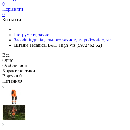
0
Порівняти
0
Контакти
Інструмент, захист
Засоби індивідуального захисту та робочий одяг
Штани Technical B&T High Viz (5972462-52)
Все
Опис
Особливості
Характеристики
Відгуки
0
Питання
0