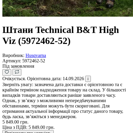
Штани Technical B&T High
Viz (5972462-52)
Виробник:
Husqvarna
Артикул:
5972462-52
Під замовлення
Очікується. Орієнтовна дата: 14.09.2026
i
Зверніть увагу: зазначена дата доставки є орієнтовною та є
крайнім терміном надходження товару на склад. У більшості
випадків товари доставляються раніше заявленого часу.
Однак, у зв’язку з можливими непередбачуваними
обставинами, терміни можуть бути скориговані. Для
отримання актуальної інформації про статус даного товару,
будь ласка, зв’яжіться з менеджером.
5 849.00 грн.
Ціна з ПДВ:
5 849.00 грн.