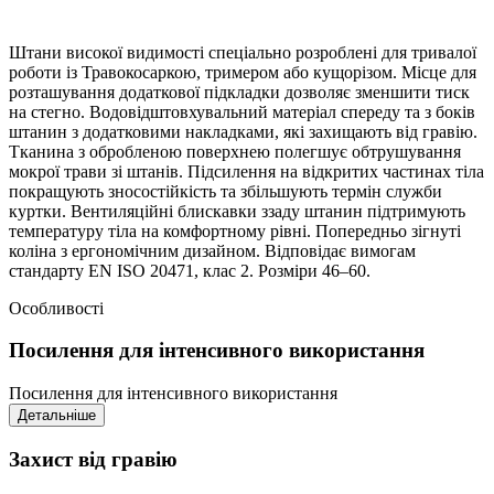
Штани високої видимості спеціально розроблені для тривалої
роботи із Травокосаркою, тримером або кущорізом. Місце для
розташування додаткової підкладки дозволяє зменшити тиск
на стегно. Водовідштовхувальний матеріал спереду та з боків
штанин з додатковими накладками, які захищають від гравію.
Тканина з обробленою поверхнею полегшує обтрушування
мокрої трави зі штанів. Підсилення на відкритих частинах тіла
покращують зносостійкість та збільшують термін служби
куртки. Вентиляційні блискавки ззаду штанин підтримують
температуру тіла на комфортному рівні. Попередньо зігнуті
коліна з ергономічним дизайном. Відповідає вимогам
стандарту EN ISO 20471, клас 2. Розміри 46–60.
Особливості
Посилення для інтенсивного використання
Посилення для інтенсивного використання
Детальніше
Захист від гравію