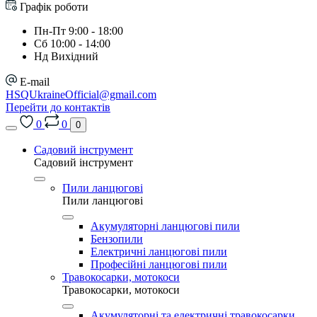
Графік роботи
Пн-Пт 9:00 - 18:00
Сб 10:00 - 14:00
Нд Вихідний
E-mail
HSQUkraineOfficial@gmail.com
Перейти до контактів
0
0
0
Садовий інструмент
Садовий інструмент
Пили ланцюгові
Пили ланцюгові
Акумуляторні ланцюгові пили
Бензопили
Електричні ланцюгові пили
Професійні ланцюгові пили
Травокосарки, мотокоси
Травокосарки, мотокоси
Акумуляторні та електричні травокосарки