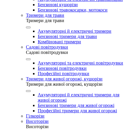
Бензинові кущорізи
Бензинові травокосарки, мотокоси
Тримери для трави
Тримери для трави
Акумуляторні й електричні тримери
Бензинові тримери для трави
Комбіновані тримери
Садові повітродувки
Садові повітродувки
Акумуляторні та електричні повітродувки
Бензинові повітродувки
Професійні повітродувки
Тримери для живої огорожі, кущорізи
Тримери для живої огорожі, кущорізи
Акумуляторні й електричні тримери для
живої огорожі
Бензинові тримери для живої огорожі
Професійні тримери для живої огорожі
Гілкорізи
Висоторізи
Висоторізи