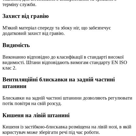
терміну служби.
Захист від гравію
М'який матеріал спереду та збоку ніг, що забезпечує
додатковий захист від гравію.
Видимість
Виконанно відповідно до класифікації в стандарті високої
видимості. Штани відповідають вимогам стандарту EN ISO
клас 2.
Вентиляційні блискавки на задній частині
штанини
Блискавки на задній частині штанини дозволяють регулювати
потік повітря на свій розсуд.
Кишеня на лівій штанині
Кишеня із застібкою-блискавка розміщена на лівій нозі, в якій
користувач може зберігати речі під час роботи.