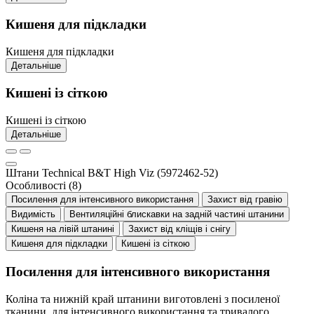
Кишеня для підкладки
Кишеня для підкладки
Детальніше
Кишені із сіткою
Кишені із сіткою
Детальніше
Штани Technical B&T High Viz (5972462-52)
Особливості
(8)
Посилення для інтенсивного використання
Захист від гравію
Видимість
Вентиляційні блискавки на задній частині штанини
Кишеня на лівій штанині
Захист від кліщів і снігу
Кишеня для підкладки
Кишені із сіткою
Посилення для інтенсивного використання
Коліна та нижній край штанини виготовлені з посиленої
тканини, для інтенсивного використання та тривалого