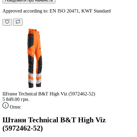
Повідомити про наявність
Approved according to: EN ISO 20471, KWF Standard
Штани Technical B&T High Viz (5972462-52)
5 849.00 грн.
Опис
Штани Technical B&T High Viz
(5972462-52)