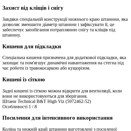
Захист від кліщів і снігу
Завдяки спеціальній конструкції нижнього краю штанини, яка
дозволяє зменшити діаметр штанини і зафіксувати її, це
забеспечує запобігання потраплянню снігу та кліщів під
штанину.
Кишеня для підкладки
Спеціальна кишеня призначена для додаткової підкладки, яка
захищає та пом'ягшує динамічні навантаження на стегна під
час роботи із травокосаркою або кущорізом.
Кишені із сіткою
Задні кишені із сіткою можна відкрити для вентиляції, коли
вони не використовуються для зберігання.
Штани Technical B&T High Viz (5972462-52)
Особливості
1 / 8
Посилення для інтенсивного використання
Коліна та нижній край штанини виготовлені з посиленої