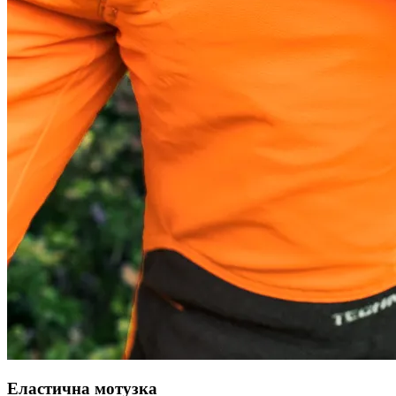
Еластична мотузка