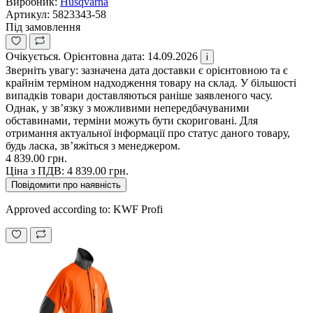
Виробник:
Husqvarna
Артикул:
5823343-58
Під замовлення
Очікується. Орієнтовна дата: 14.09.2026
i
Зверніть увагу: зазначена дата доставки є орієнтовною та є
крайнім терміном надходження товару на склад. У більшості
випадків товари доставляються раніше заявленого часу.
Однак, у зв’язку з можливими непередбачуваними
обставинами, терміни можуть бути скориговані. Для
отримання актуальної інформації про статус даного товару,
будь ласка, зв’яжіться з менеджером.
4 839.00 грн.
Ціна з ПДВ:
4 839.00 грн.
Повідомити про наявність
Approved according to: KWF Profi