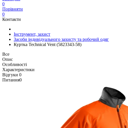
0
Порівняти
0
Контакти
Інструмент, захист
Засоби індивідуального захисту та робочий одяг
Куртка Technical Vent (5823343-58)
Все
Опис
Особливості
Характеристики
Відгуки
0
Питання
0