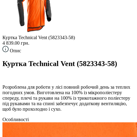
Куртка Technical Vent (5823343-58)
4 839.00 грн.
Опис
Куртка Technical Vent (5823343-58)
Розроблена для роботи у лісі повний робочий день за теплих
погодних умов. Виготовлена на 100% із мікрополіестеру
спереду, плечі та рукави на 100% із трикотажного поліестеру
під рукавами та на спині забезпечує додаткову вентиляцію,
щоб було прохолодно і сухо.
Особливості