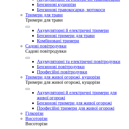
Бензинові кущорізи
Бензинові травокосарки, мотокоси
Тримери для трави
Тримери для трави
Акумуляторні й електричні тримери
Бензинові тримери для трави
Комбіновані тримери
Садові повітродувки
Садові повітродувки
Акумуляторні та електричні повітродувки
Бензинові повітродувки
Професійні повітродувки
Тримери для живої огорожі, кущорізи
Тримери для живої огорожі, кущорізи
Акумуляторні й електричні тримери для
живої огорожі
Бензинові тримери для живої огорожі
Професійні тримери для живої огорожі
Гілкорізи
Висоторізи
Висоторізи