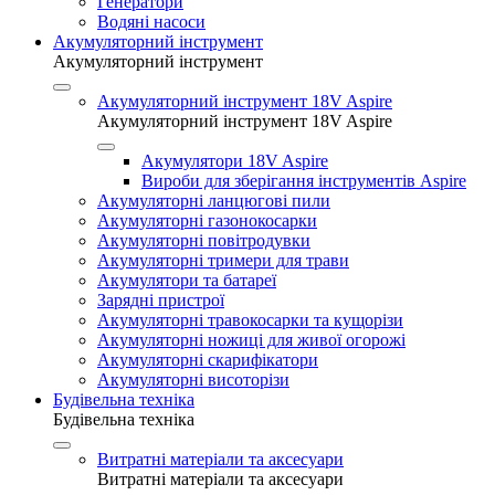
Генератори
Водяні насоси
Акумуляторний інструмент
Акумуляторний інструмент
Акумуляторний інструмент 18V Aspire
Акумуляторний інструмент 18V Aspire
Акумулятори 18V Aspire
Вироби для зберігання інструментів Aspire
Акумуляторні ланцюгові пили
Акумуляторні газонокосарки
Акумуляторні повітродувки
Акумуляторні тримери для трави
Акумулятори та батареї
Зарядні пристрої
Акумуляторні травокосарки та кущорізи
Акумуляторні ножиці для живої огорожі
Акумуляторні скарифікатори
Акумуляторні висоторізи
Будівельна техніка
Будівельна техніка
Витратні матеріали та аксесуари
Витратні матеріали та аксесуари