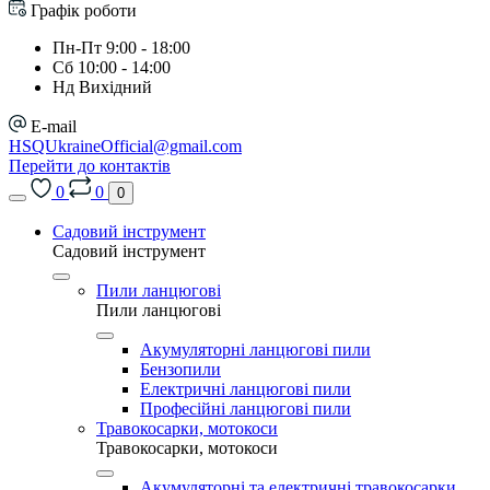
Графік роботи
Пн-Пт 9:00 - 18:00
Сб 10:00 - 14:00
Нд Вихідний
E-mail
HSQUkraineOfficial@gmail.com
Перейти до контактів
0
0
0
Садовий інструмент
Садовий інструмент
Пили ланцюгові
Пили ланцюгові
Акумуляторні ланцюгові пили
Бензопили
Електричні ланцюгові пили
Професійні ланцюгові пили
Травокосарки, мотокоси
Травокосарки, мотокоси
Акумуляторні та електричні травокосарки