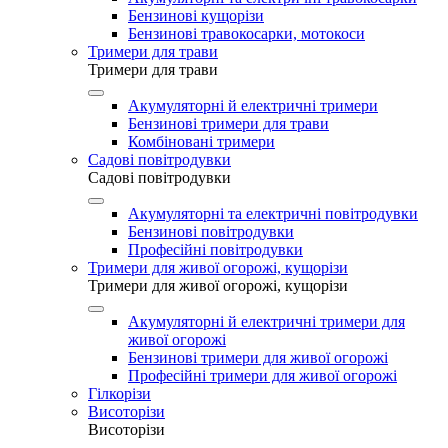
Бензинові кущорізи
Бензинові травокосарки, мотокоси
Тримери для трави
Тримери для трави
Акумуляторні й електричні тримери
Бензинові тримери для трави
Комбіновані тримери
Садові повітродувки
Садові повітродувки
Акумуляторні та електричні повітродувки
Бензинові повітродувки
Професійні повітродувки
Тримери для живої огорожі, кущорізи
Тримери для живої огорожі, кущорізи
Акумуляторні й електричні тримери для
живої огорожі
Бензинові тримери для живої огорожі
Професійні тримери для живої огорожі
Гілкорізи
Висоторізи
Висоторізи