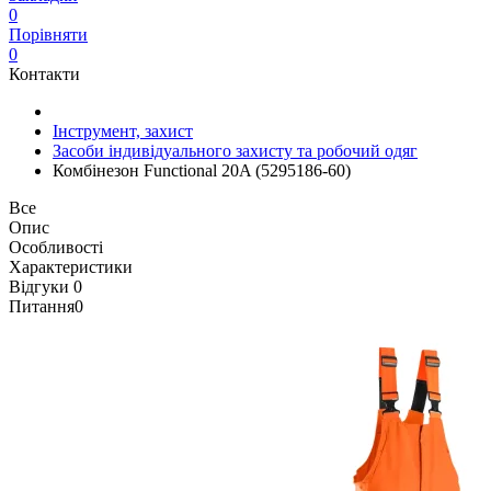
0
Порівняти
0
Контакти
Інструмент, захист
Засоби індивідуального захисту та робочий одяг
Комбінезон Functional 20A (5295186-60)
Все
Опис
Особливості
Характеристики
Відгуки
0
Питання
0