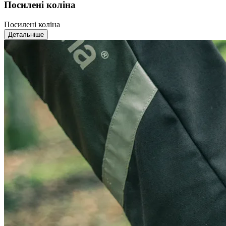
Посилені коліна
Посилені коліна
Детальніше