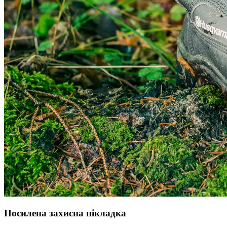
Посилена захисна пікладка