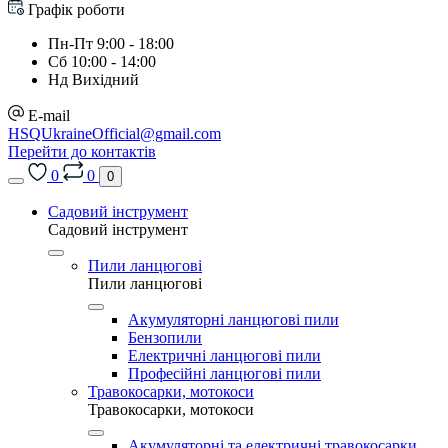
Графік роботи
Пн-Пт 9:00 - 18:00
Сб 10:00 - 14:00
Нд Вихідний
E-mail
HSQUkraineOfficial@gmail.com
Перейти до контактів
0
0
0
Садовий інструмент
Садовий інструмент
Пили ланцюгові
Пили ланцюгові
Акумуляторні ланцюгові пили
Бензопили
Електричні ланцюгові пили
Професійні ланцюгові пили
Травокосарки, мотокоси
Травокосарки, мотокоси
Акумуляторні та електричні травокосарки