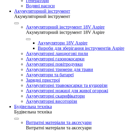
Генератори
Водяні насоси
Акумуляторний інструмент
Акумуляторний інструмент
Акумуляторний інструмент 18V Aspire
Акумуляторний інструмент 18V Aspire
Акумулятори 18V Aspire
Вироби для зберігання інструментів Aspire
Акумуляторні ланцюгові пили
Акумуляторні газонокосарки
Акумуляторні повітродувки
Акумуляторні тримери для трави
Акумулятори та батареї
Зарядні пристрої
Акумуляторні травокосарки та кущорізи
Акумуляторні ножиці для живої огорожі
Акумуляторні скарифікатори
Акумуляторні висоторізи
Будівельна техніка
Будівельна техніка
Витратні матеріали та аксесуари
Витратні матеріали та аксесуари