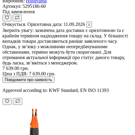
Виробник:
Husqvarna
Артикул:
5295186-60
Під замовлення
Очікується. Орієнтовна дата: 11.09.2026
i
Зверніть увагу: зазначена дата доставки є орієнтовною та є
крайнім терміном надходження товару на склад. У більшості
випадків товари доставляються раніше заявленого часу.
Однак, у зв’язку з можливими непередбачуваними
обставинами, терміни можуть бути скориговані. Для
отримання актуальної інформації про статус даного товару,
будь ласка, зв’яжіться з менеджером.
7 639.00 грн.
Ціна з ПДВ:
7 639.00 грн.
Повідомити про наявність
Approved according to: KWF Standard, EN ISO 11393