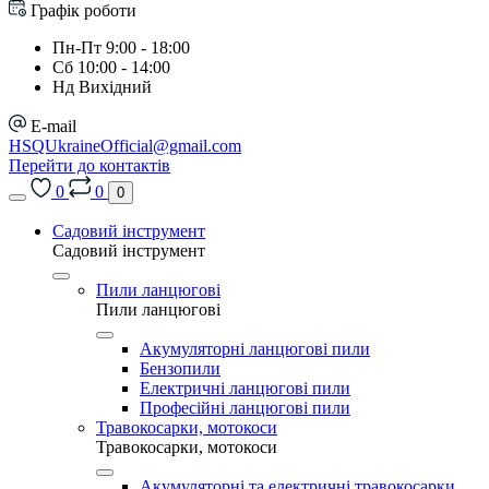
Графік роботи
Пн-Пт 9:00 - 18:00
Сб 10:00 - 14:00
Нд Вихідний
E-mail
HSQUkraineOfficial@gmail.com
Перейти до контактів
0
0
0
Садовий інструмент
Садовий інструмент
Пили ланцюгові
Пили ланцюгові
Акумуляторні ланцюгові пили
Бензопили
Електричні ланцюгові пили
Професійні ланцюгові пили
Травокосарки, мотокоси
Травокосарки, мотокоси
Акумуляторні та електричні травокосарки