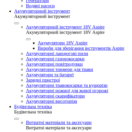
Генератори
Водяні насоси
Акумуляторний інструмент
Акумуляторний інструмент
Акумуляторний інструмент 18V Aspire
Акумуляторний інструмент 18V Aspire
Акумулятори 18V Aspire
Вироби для зберігання інструментів Aspire
Акумуляторні ланцюгові пили
Акумуляторні газонокосарки
Акумуляторні повітродувки
Акумуляторні тримери для трави
Акумулятори та батареї
Зарядні пристрої
Акумуляторні травокосарки та кущорізи
Акумуляторні ножиці для живої огорожі
Акумуляторні скарифікатори
Акумуляторні висоторізи
Будівельна техніка
Будівельна техніка
Витратні матеріали та аксесуари
Витратні матеріали та аксесуари