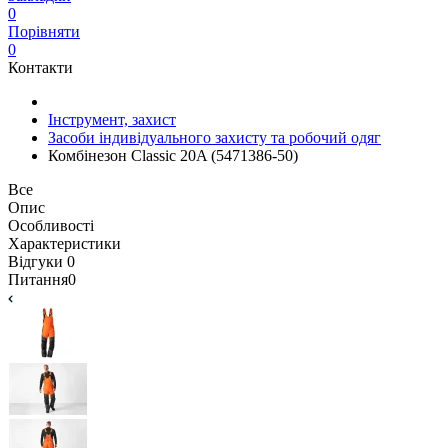
0
Порівняти
0
Контакти
Інструмент, захист
Засоби індивідуального захисту та робочий одяг
Комбінезон Classic 20A (5471386-50)
Все
Опис
Особливості
Характеристики
Відгуки
0
Питання
0