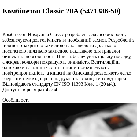
Комбінезон Classic 20A (5471386-50)
Комбінезон Husqvarna Classic розроблені для лісових робіт,
забезпечуючи довговічність та необхідний захист. Розроблені з
повністю закритою захисною накладкою та додатково
посиленою нижньою захисною накладкою для тривалої
безпеки та довговічності. Шлеї забезпечують щільну посадку,
а яскраві кольори покращують видимість. Вентиляційні
блискавки на задній частині штанин забезпечують
повітропроникність, а кишені на блискавці дозволяють легко
зберігати необхідні речі під рукою та захищати їх від тирси.
Відповідають стандарту EN ISO 11393 Клас 1 (20 м/с).
Доступні в розмірах 42-64.
Особливості