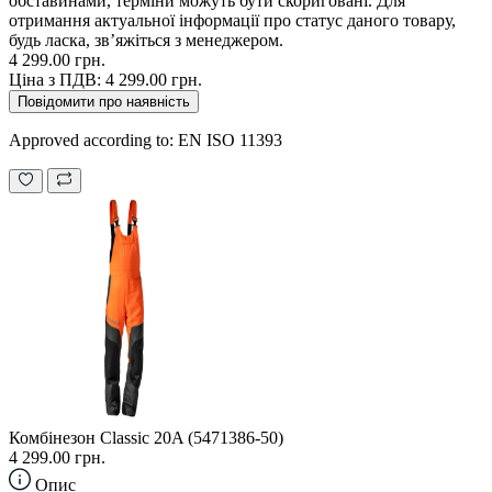
обставинами, терміни можуть бути скориговані. Для
отримання актуальної інформації про статус даного товару,
будь ласка, зв’яжіться з менеджером.
4 299.00 грн.
Ціна з ПДВ:
4 299.00 грн.
Повідомити про наявність
Approved according to: EN ISO 11393
Комбінезон Classic 20A (5471386-50)
4 299.00 грн.
Опис