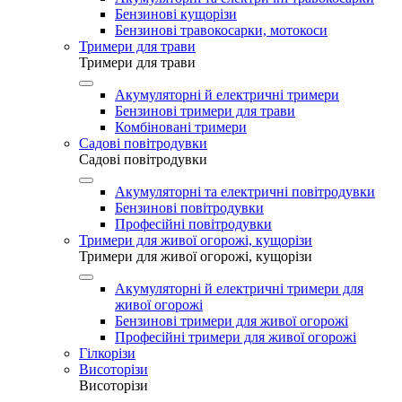
Бензинові кущорізи
Бензинові травокосарки, мотокоси
Тримери для трави
Тримери для трави
Акумуляторні й електричні тримери
Бензинові тримери для трави
Комбіновані тримери
Садові повітродувки
Садові повітродувки
Акумуляторні та електричні повітродувки
Бензинові повітродувки
Професійні повітродувки
Тримери для живої огорожі, кущорізи
Тримери для живої огорожі, кущорізи
Акумуляторні й електричні тримери для
живої огорожі
Бензинові тримери для живої огорожі
Професійні тримери для живої огорожі
Гілкорізи
Висоторізи
Висоторізи