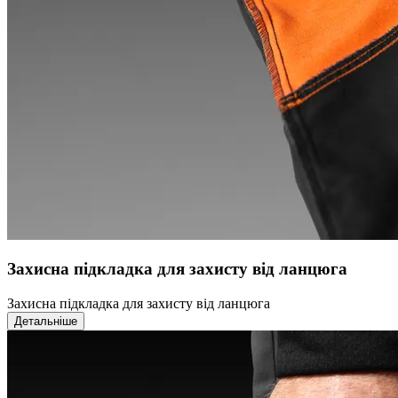
Захисна підкладка для захисту від ланцюга
Захисна підкладка для захисту від ланцюга
Детальніше