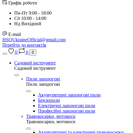
Графік роботи
Пн-Пт 9:00 - 18:00
Сб 10:00 - 14:00
Нд Вихідний
E-mail
HSQUkraineOfficial@gmail.com
Перейти до контактів
0
0
0
Садовий інструмент
Садовий інструмент
Пили ланцюгові
Пили ланцюгові
Акумуляторні ланцюгові пили
Бензопили
Електричні ланцюгові пили
Професійні ланцюгові пили
Травокосарки, мотокоси
Травокосарки, мотокоси
Акумуляторні та електричні травокосарки