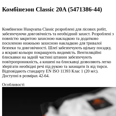
Комбінезон Classic 20A (5471386-44)
Комбінезон Husqvarna Classic розроблені для лісових робіт,
забезпечуючи довговічність та необхідний захист. Розроблені з
повністю закритою захисною накладкою та додатково
посиленою нижньою захисною накладкою для тривалої
безпеки та довговічності. Шлеї забезпечують щільну посадку,
а яскраві кольори покращують видимість. Вентиляційні
блискавки на задній частині штанин забезпечують
повітропроникність, а кишені на блискавці дозволяють легко
зберігати необхідні речі під рукою та захищати їх від тирси.
Відповідають стандарту EN ISO 11393 Клас 1 (20 м/с).
Доступні в розмірах 42-64.
Особливості