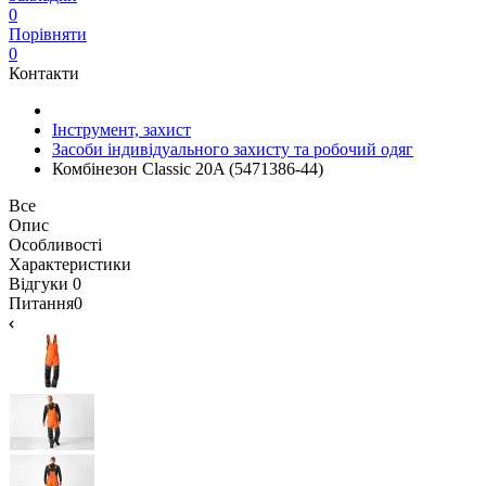
0
Порівняти
0
Контакти
Інструмент, захист
Засоби індивідуального захисту та робочий одяг
Комбінезон Classic 20A (5471386-44)
Все
Опис
Особливості
Характеристики
Відгуки
0
Питання
0