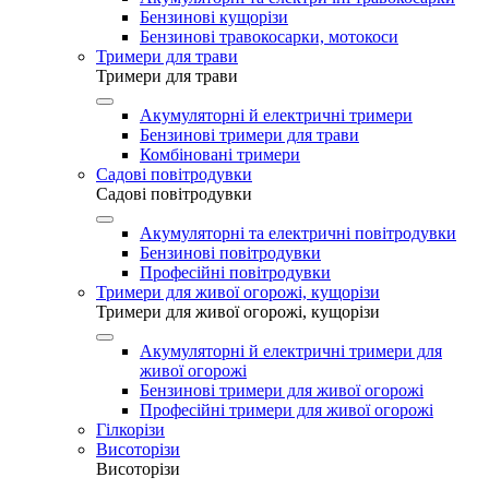
Бензинові кущорізи
Бензинові травокосарки, мотокоси
Тримери для трави
Тримери для трави
Акумуляторні й електричні тримери
Бензинові тримери для трави
Комбіновані тримери
Садові повітродувки
Садові повітродувки
Акумуляторні та електричні повітродувки
Бензинові повітродувки
Професійні повітродувки
Тримери для живої огорожі, кущорізи
Тримери для живої огорожі, кущорізи
Акумуляторні й електричні тримери для
живої огорожі
Бензинові тримери для живої огорожі
Професійні тримери для живої огорожі
Гілкорізи
Висоторізи
Висоторізи