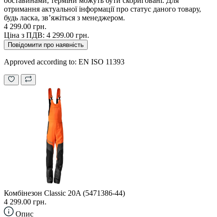
обставинами, терміни можуть бути скориговані. Для
отримання актуальної інформації про статус даного товару,
будь ласка, зв’яжіться з менеджером.
4 299.00 грн.
Ціна з ПДВ:
4 299.00 грн.
Повідомити про наявність
Approved according to: EN ISO 11393
Комбінезон Classic 20A (5471386-44)
4 299.00 грн.
Опис