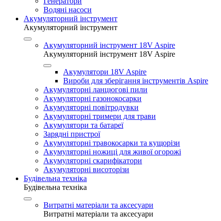
Генератори
Водяні насоси
Акумуляторний інструмент
Акумуляторний інструмент
Акумуляторний інструмент 18V Aspire
Акумуляторний інструмент 18V Aspire
Акумулятори 18V Aspire
Вироби для зберігання інструментів Aspire
Акумуляторні ланцюгові пили
Акумуляторні газонокосарки
Акумуляторні повітродувки
Акумуляторні тримери для трави
Акумулятори та батареї
Зарядні пристрої
Акумуляторні травокосарки та кущорізи
Акумуляторні ножиці для живої огорожі
Акумуляторні скарифікатори
Акумуляторні висоторізи
Будівельна техніка
Будівельна техніка
Витратні матеріали та аксесуари
Витратні матеріали та аксесуари