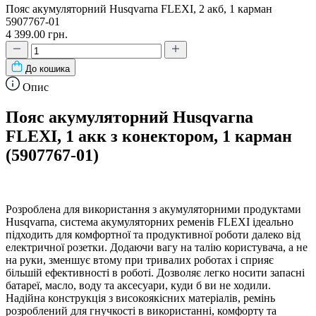
Пояс акумуляторний Husqvarna FLEXI, 2 акб, 1 карман
5907767-01
4 399.00 грн.
До кошика
Опис
Пояс акумуляторний Husqvarna
FLEXI, 1 акк з конектором, 1 карман
(5907767-01)
Розроблена для використання з акумуляторними продуктами
Husqvarna, система акумуляторних ременів FLEXI ідеально
підходить для комфортної та продуктивної роботи далеко від
електричної розетки. Додаючи вагу на талію користувача, а не
на руки, зменшує втому при тривалих роботах і сприяє
більшій ефективності в роботі. Дозволяє легко носити запасні
батареї, масло, воду та аксесуари, куди б ви не ходили.
Надійна конструкція з високоякісних матеріалів, ремінь
розроблений для гнучкості в використанні, комфорту та