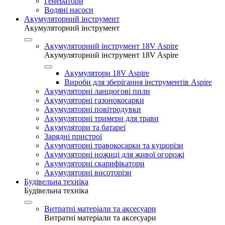
Генератори
Водяні насоси
Акумуляторний інструмент
Акумуляторний інструмент
Акумуляторний інструмент 18V Aspire
Акумуляторний інструмент 18V Aspire
Акумулятори 18V Aspire
Вироби для зберігання інструментів Aspire
Акумуляторні ланцюгові пили
Акумуляторні газонокосарки
Акумуляторні повітродувки
Акумуляторні тримери для трави
Акумулятори та батареї
Зарядні пристрої
Акумуляторні травокосарки та кущорізи
Акумуляторні ножиці для живої огорожі
Акумуляторні скарифікатори
Акумуляторні висоторізи
Будівельна техніка
Будівельна техніка
Витратні матеріали та аксесуари
Витратні матеріали та аксесуари