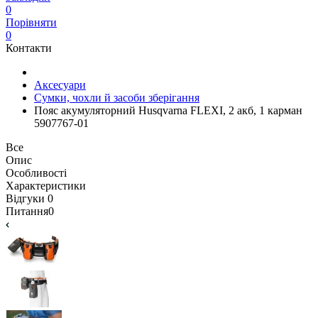
0
Порівняти
0
Контакти
Аксесуари
Сумки, чохли й засоби зберігання
Пояс акумуляторний Husqvarna FLEXI, 2 акб, 1 карман
5907767-01
Все
Опис
Особливості
Характеристики
Відгуки
0
Питання
0