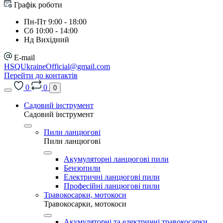
Графік роботи
Пн-Пт 9:00 - 18:00
Сб 10:00 - 14:00
Нд Вихідний
E-mail
HSQUkraineOfficial@gmail.com
Перейти до контактів
0
0
0
Садовий інструмент
Садовий інструмент
Пили ланцюгові
Пили ланцюгові
Акумуляторні ланцюгові пили
Бензопили
Електричні ланцюгові пили
Професійні ланцюгові пили
Травокосарки, мотокоси
Травокосарки, мотокоси
Акумуляторні та електричні травокосарки