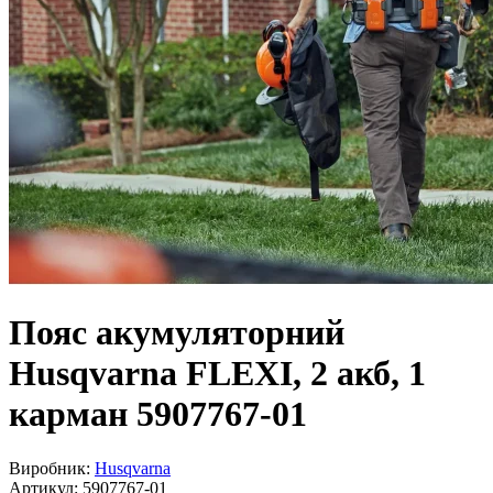
Пояс акумуляторний
Husqvarna FLEXI, 2 акб, 1
карман 5907767-01
Виробник:
Husqvarna
Артикул:
5907767-01