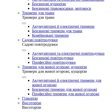
Бензинові кущорізи
Бензинові травокосарки, мотокоси
Тримери для трави
Тримери для трави
Акумуляторні й електричні тримери
Бензинові тримери для трави
Комбіновані тримери
Садові повітродувки
Садові повітродувки
Акумуляторні та електричні повітродувки
Бензинові повітродувки
Професійні повітродувки
Тримери для живої огорожі, кущорізи
Тримери для живої огорожі, кущорізи
Акумуляторні й електричні тримери для
живої огорожі
Бензинові тримери для живої огорожі
Професійні тримери для живої огорожі
Гілкорізи
Висоторізи
Висоторізи