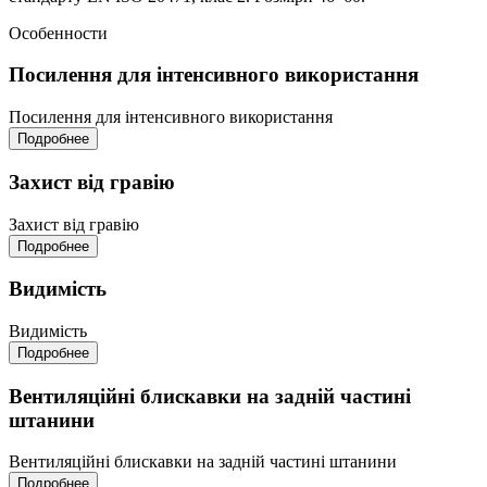
Особенности
Посилення для інтенсивного використання
Посилення для інтенсивного використання
Подробнее
Захист від гравію
Захист від гравію
Подробнее
Видимість
Видимість
Подробнее
Вентиляційні блискавки на задній частині
штанини
Вентиляційні блискавки на задній частині штанини
Подробнее