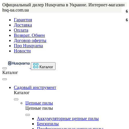
Официальный дилер Husqvarna в Украине. Интернет-магазин
hsq-ua.com.ua
6
Гарантия
6
Доставка
Оплата
Возврат. Обмен
Договор оферты
Про Husqvarna
Новости
Каталог
Каталог
Садовый инструмент
Каталог
Цепные пилы
Цепные пилы
Аккумуляторные цепные пилы
Бензопилы
Профессиональные цепные пилы