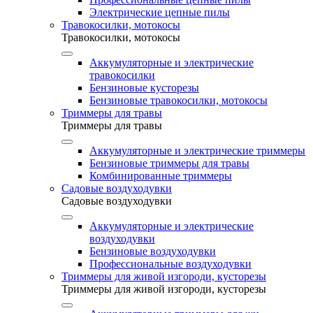
Электрические цепные пилы
Травокосилки, мотокосы
Травокосилки, мотокосы
Аккумуляторные и электрические
травокосилки
Бензиновые кусторезы
Бензиновые травокосилки, мотокосы
Триммеры для травы
Триммеры для травы
Аккумуляторные и электрические триммеры
Бензиновые триммеры для травы
Комбинированные триммеры
Садовые воздуходувки
Садовые воздуходувки
Аккумуляторные и электрические
воздуходувки
Бензиновые воздуходувки
Профессиональные воздуходувки
Триммеры для живой изгороди, кусторезы
Триммеры для живой изгороди, кусторезы