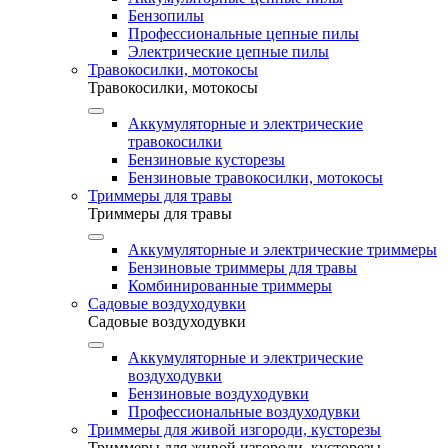
Бензопилы
Профессиональные цепные пилы
Электрические цепные пилы
Травокосилки, мотокосы
Травокосилки, мотокосы
Аккумуляторные и электрические
травокосилки
Бензиновые кусторезы
Бензиновые травокосилки, мотокосы
Триммеры для травы
Триммеры для травы
Аккумуляторные и электрические триммеры
Бензиновые триммеры для травы
Комбинированные триммеры
Садовые воздуходувки
Садовые воздуходувки
Аккумуляторные и электрические
воздуходувки
Бензиновые воздуходувки
Профессиональные воздуходувки
Триммеры для живой изгороди, кусторезы
Триммеры для живой изгороди, кусторезы