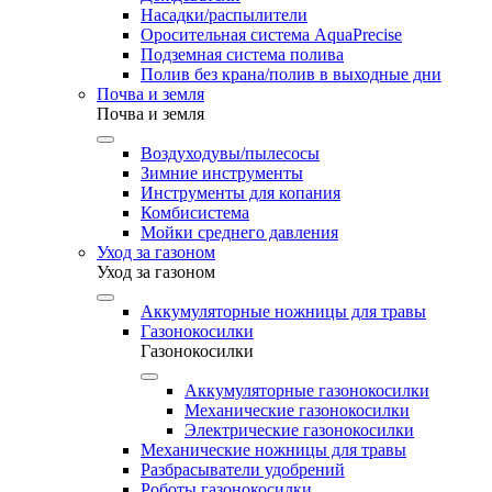
Насадки/распылители
Оросительная система AquaPrecise
Подземная система полива
Полив без крана/полив в выходные дни
Почва и земля
Почва и земля
Воздуходувы/пылесосы
Зимние инструменты
Инструменты для копания
Комбисистема
Мойки среднего давления
Уход за газоном
Уход за газоном
Аккумуляторные ножницы для травы
Газонокосилки
Газонокосилки
Аккумуляторные газонокосилки
Механические газонокосилки
Электрические газонокосилки
Механические ножницы для травы
Разбрасыватели удобрений
Роботы газонокосилки