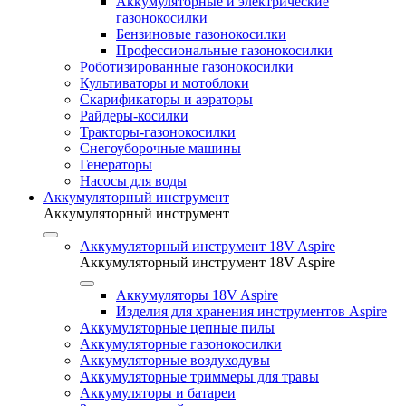
Аккумуляторные и электрические
газонокосилки
Бензиновые газонокосилки
Профессиональные газонокосилки
Роботизированные газонокосилки
Культиваторы и мотоблоки
Скарификаторы и аэраторы
Райдеры-косилки
Тракторы-газонокосилки
Снегоуборочные машины
Генераторы
Насосы для воды
Аккумуляторный инструмент
Аккумуляторный инструмент
Аккумуляторный инструмент 18V Aspire
Аккумуляторный инструмент 18V Aspire
Аккумуляторы 18V Aspire
Изделия для хранения инструментов Aspire
Аккумуляторные цепные пилы
Аккумуляторные газонокосилки
Аккумуляторные воздуходувы
Аккумуляторные триммеры для травы
Аккумуляторы и батареи