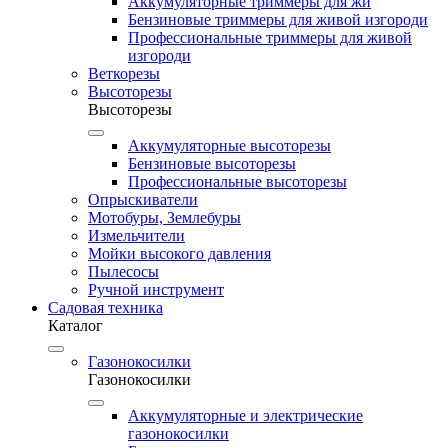
Аккумуляторные триммеры для жи
Бензиновые триммеры для живой изгороди
Профессиональные триммеры для живой
изгороди
Веткорезы
Высоторезы
Высоторезы
Аккумуляторные высоторезы
Бензиновые высоторезы
Профессиональные высоторезы
Опрыскиватели
Мотобуры, Землебуры
Измельчители
Мойки высокого давления
Пылесосы
Ручной инструмент
Садовая техника
Каталог
Газонокосилки
Газонокосилки
Аккумуляторные и электрические
газонокосилки