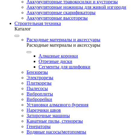
Аккумуляторные травокосилки и кусторезы
Аккумуляторные ножницы для живой изгороди
Аккумуляторные скарификаторы
Аккумуляторные высоторезы
Строительная техника
Каталог
Расходные материалы и аксессуары
Расходные материалы и аксессуары
Алмазные коронки
Отрезные диски
Сегменты для шлифовки
Бензорезы
Электрорезы
Плиткорезы
Пылесосы
Виброплиты
Виброрейки
Установки алмазного бурения
Нарезчики швов
Затирочные машины
Канатные пилы, стенорезы
Генераторы
Водяные насосы/мотопомпы