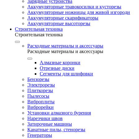
Зарядные устройства
Аккумуляторные травокосилки и кусторезы
Аккумуляторные ножницы для живой изгороди
Аккумуляторные скарификаторы
Аккумуляторные высоторезы
Строительная техника
Строительная техника
Расходные материалы и аксессуары
Расходные материалы и аксессуары
Алмазные коронки
Отрезные диски
Сегменты для шлифовки
Бензорезы
Электрорезы
Плиткорезы
Пылесосы
Виброплиты
Виброрейки
Установки алмазного бурения
Нарезчики швов
Затирочные машины
Канатные пилы, стенорезы
Генераторы