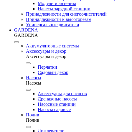
Модули и антенны
Навесы зарядной станции
Принадлежности для снегоочистителей
Принадлежности к высоторезам
Универсальные двигатели
GARDENA
GARDENA
Аккумуляторные системы
Аксессуары и декор
Аксессуары и декор
Перчатки
Садовый декор
Насосы
Насосы
Аксессуары для насосов
Дренажные насосы
Насосные станции
Насосы садовые
Полив
Полив
Дождеватели