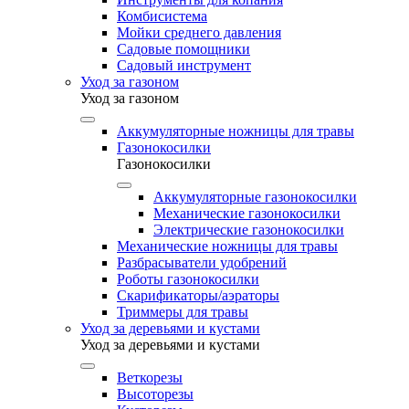
Комбисистема
Мойки среднего давления
Садовые помощники
Садовый инструмент
Уход за газоном
Уход за газоном
Аккумуляторные ножницы для травы
Газонокосилки
Газонокосилки
Аккумуляторные газонокосилки
Механические газонокосилки
Электрические газонокосилки
Механические ножницы для травы
Разбрасыватели удобрений
Роботы газонокосилки
Скарификаторы/аэраторы
Триммеры для травы
Уход за деревьями и кустами
Уход за деревьями и кустами
Веткорезы
Высоторезы