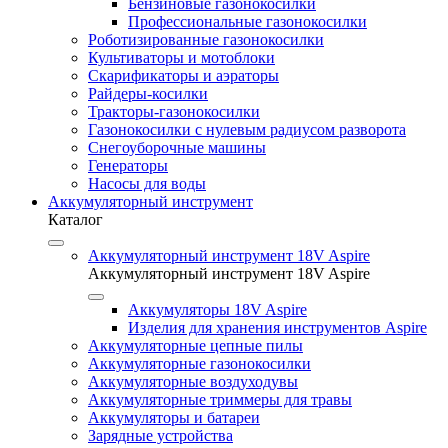
Бензиновые газонокосилки
Профессиональные газонокосилки
Роботизированные газонокосилки
Культиваторы и мотоблоки
Скарификаторы и аэраторы
Райдеры-косилки
Тракторы-газонокосилки
Газонокосилки с нулевым радиусом разворота
Снегоуборочные машины
Генераторы
Насосы для воды
Аккумуляторный инструмент
Каталог
Аккумуляторный инструмент 18V Aspire
Аккумуляторный инструмент 18V Aspire
Аккумуляторы 18V Aspire
Изделия для хранения инструментов Aspire
Аккумуляторные цепные пилы
Аккумуляторные газонокосилки
Аккумуляторные воздуходувы
Аккумуляторные триммеры для травы
Аккумуляторы и батареи
Зарядные устройства