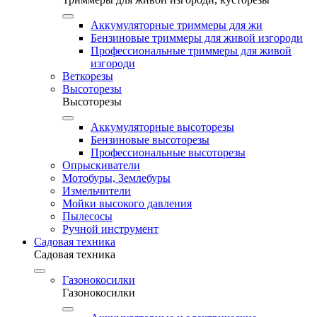
Аккумуляторные триммеры для жи
Бензиновые триммеры для живой изгороди
Профессиональные триммеры для живой
изгороди
Веткорезы
Высоторезы
Высоторезы
Аккумуляторные высоторезы
Бензиновые высоторезы
Профессиональные высоторезы
Опрыскиватели
Мотобуры, Землебуры
Измельчители
Мойки высокого давления
Пылесосы
Ручной инструмент
Садовая техника
Садовая техника
Газонокосилки
Газонокосилки