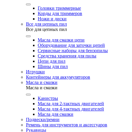
Головки триммерные
Корды для триммеров
Ножи и диски
Все для цепных пил
Все для цепных пил
Масла для смазки цепи
Оборудование для заточки цепей
Сервисные наборы для бензопилы
Средства хранения для пилы
Цепи для пил
Шины для пил
Игрушки
Контейнеры для аккумуляторов
Масла и смазки
Масла и смазки
Канистры
Масла для 2-тактных двигателей
Масла для 4-тактных двигателей
Масла для смазки
Подвески/ремни
Ремень для инструментов и аксессуаров
Рукавицы