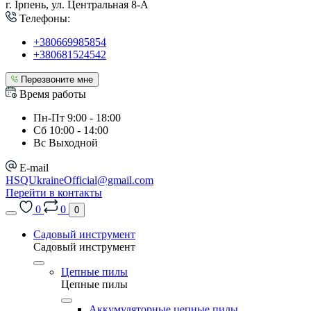
г. Ірпень, ул. Центральная 8-А
Телефоны:
+380669985854
+380681524542
Перезвоните мне
Время работы
Пн-Пт 9:00 - 18:00
Сб 10:00 - 14:00
Вс Выходной
E-mail
HSQUkraineOfficial@gmail.com
Перейти в контакты
0
0
0
Садовый инструмент
Садовый инструмент
Цепные пилы
Цепные пилы
Аккумуляторные цепные пилы