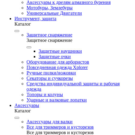
Аксессуары к дрелям алмазного бурения
Мотобуры, Землебуры
Универсальные Двигатели
Инструмент, защита
Каталог
Защитное снаряжение
Защитное снаряжение
Защитные наушники
Защитные очки
Оборудование для арбористов
Повседневная одежда Xplorer
Ручные пилки/ножовки
Секаторы и сучкорезы
Средства индивидуальной защиты и рабочая
одежда
Топоры и колуны
Ударные и валковые лопатки
Аксессуары
Каталог
Аксессуары для валки
Все для триммеров и кусторезов
Все для триммеров и кусторезов