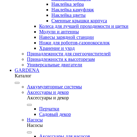
Наклейка зебра
Наклейка камуфляж
Наклейка цветы
Сменные крышки корпуса
Колеса для лучшей проходимости и щетки
Модули и антенны
Навесы зарядной станции
Ножи для роботов-газонокосилок
Хранение и уход
Принадлежности для снегоочистителей
Принадлежности к высоторезам
Универсальные двигатели
GARDENA
Каталог
Аккумуляторные системы
Аксессуары и декор
Аксессуары и декор
Перчатки
Садовый декор
Насосы
Насосы
Аксессуары для насосов