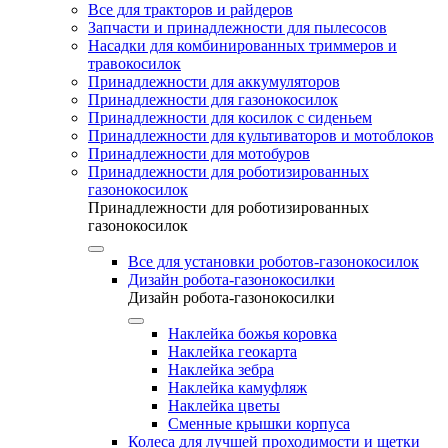
Все для тракторов и райдеров
Запчасти и принадлежности для пылесосов
Насадки для комбинированных триммеров и
травокосилок
Принадлежности для аккумуляторов
Принадлежности для газонокосилок
Принадлежности для косилок с сиденьем
Принадлежности для культиваторов и мотоблоков
Принадлежности для мотобуров
Принадлежности для роботизированных
газонокосилок
Принадлежности для роботизированных
газонокосилок
Все для установки роботов-газонокосилок
Дизайн робота-газонокосилки
Дизайн робота-газонокосилки
Наклейка божья коровка
Наклейка геокарта
Наклейка зебра
Наклейка камуфляж
Наклейка цветы
Сменные крышки корпуса
Колеса для лучшей проходимости и щетки