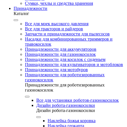
Сумки, чехлы и средства хранения
Принадлежности
Каталог
Все для моек высокого давления
Все для тракторов и райдеров
Запчасти и принадлежности для пылесосов
Насадки для комбинированных триммеров и
травокосилок
Принадлежности для аккумуляторов
Принадлежности для газонокосилок
Принадлежности для косилок с сиденьем
Принадлежности для культиваторов и мотоблоков
Принадлежности для мотобуров
Принадлежности для роботизированных
газонокосилок
Принадлежности для роботизированных
газонокосилок
Все для установки роботов-газонокосилок
Дизайн робота-газонокосилки
Дизайн робота-газонокосилки
Наклейка божья коровка
Наклейка геокарта