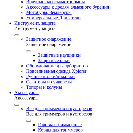
Водяные насосы/мотопомпы
Аксессуары к дрелям алмазного бурения
Мотобуры, Землебуры
Универсальные Двигатели
Инструмент, защита
Инструмент, защита
Защитное снаряжение
Защитное снаряжение
Защитные наушники
Защитные очки
Оборудование для арбористов
Повседневная одежда Xplorer
Ручные пилки/ножовки
Секаторы и сучкорезы
Топоры и колуны
Аксессуары
Аксессуары
Все для триммеров и кусторезов
Все для триммеров и кусторезов
Головки триммерные
Корды для триммеров