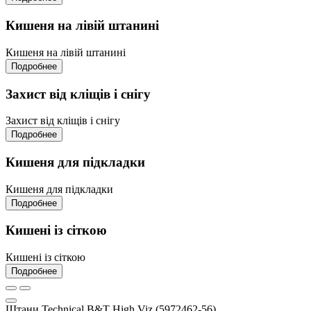
Кишеня на лівій штанині
Кишеня на лівій штанині
Подробнее
Захист від кліщів і снігу
Захист від кліщів і снігу
Подробнее
Кишеня для підкладки
Кишеня для підкладки
Подробнее
Кишені із сіткою
Кишені із сіткою
Подробнее
Штани Technical B&T High Viz (5972462-56)