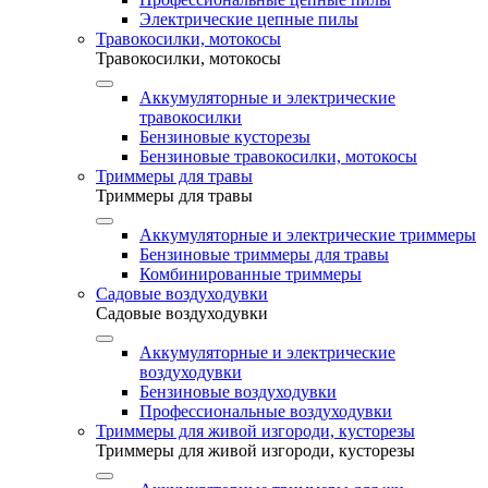
Электрические цепные пилы
Травокосилки, мотокосы
Травокосилки, мотокосы
Аккумуляторные и электрические
травокосилки
Бензиновые кусторезы
Бензиновые травокосилки, мотокосы
Триммеры для травы
Триммеры для травы
Аккумуляторные и электрические триммеры
Бензиновые триммеры для травы
Комбинированные триммеры
Садовые воздуходувки
Садовые воздуходувки
Аккумуляторные и электрические
воздуходувки
Бензиновые воздуходувки
Профессиональные воздуходувки
Триммеры для живой изгороди, кусторезы
Триммеры для живой изгороди, кусторезы