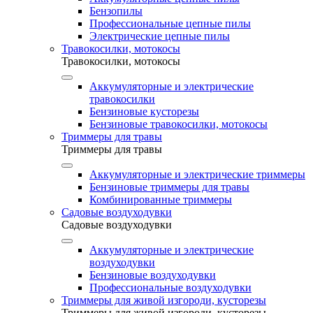
Бензопилы
Профессиональные цепные пилы
Электрические цепные пилы
Травокосилки, мотокосы
Травокосилки, мотокосы
Аккумуляторные и электрические
травокосилки
Бензиновые кусторезы
Бензиновые травокосилки, мотокосы
Триммеры для травы
Триммеры для травы
Аккумуляторные и электрические триммеры
Бензиновые триммеры для травы
Комбинированные триммеры
Садовые воздуходувки
Садовые воздуходувки
Аккумуляторные и электрические
воздуходувки
Бензиновые воздуходувки
Профессиональные воздуходувки
Триммеры для живой изгороди, кусторезы
Триммеры для живой изгороди, кусторезы