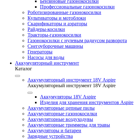
Бензиновые газонокосилки
Профессиональные газонокосилки
Роботизированные газонокосилки
Культиваторы и мотоблоки
Скарификаторы и аэраторы
Райдеры-косилки
Тракторы-газонокосилки
Газонокосилки с нулевым радиусом разворота
Снегоуборочные машины
Генераторы
Насосы для воды
Аккумуляторный инструмент
Каталог
Аккумуляторный инструмент 18V Aspire
Аккумуляторный инструмент 18V Aspire
Аккумуляторы 18V Aspire
Изделия для хранения инструментов Aspire
Аккумуляторные цепные пилы
Аккумуляторные газонокосилки
Аккумуляторные воздуходувы
Аккумуляторные триммеры для травы
Аккумуляторы и батареи
Зарядные устройства