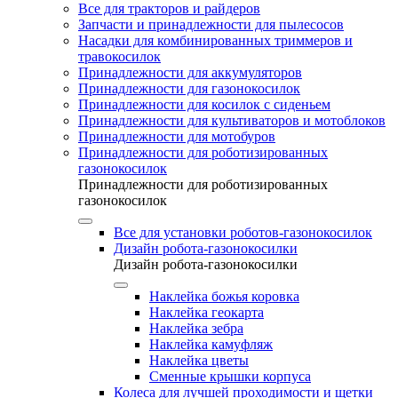
Все для тракторов и райдеров
Запчасти и принадлежности для пылесосов
Насадки для комбинированных триммеров и
травокосилок
Принадлежности для аккумуляторов
Принадлежности для газонокосилок
Принадлежности для косилок с сиденьем
Принадлежности для культиваторов и мотоблоков
Принадлежности для мотобуров
Принадлежности для роботизированных
газонокосилок
Принадлежности для роботизированных
газонокосилок
Все для установки роботов-газонокосилок
Дизайн робота-газонокосилки
Дизайн робота-газонокосилки
Наклейка божья коровка
Наклейка геокарта
Наклейка зебра
Наклейка камуфляж
Наклейка цветы
Сменные крышки корпуса
Колеса для лучшей проходимости и щетки