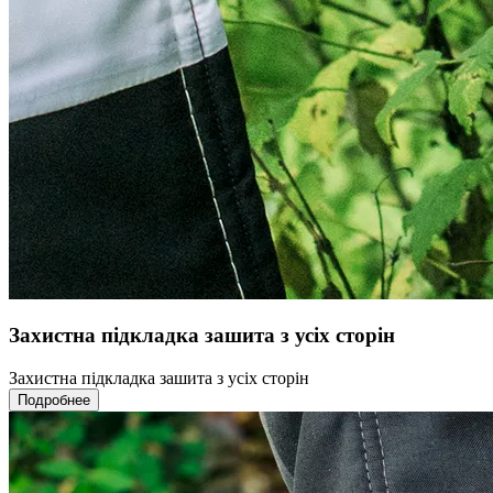
Захистна підкладка зашита з усіх сторін
Захистна підкладка зашита з усіх сторін
Подробнее