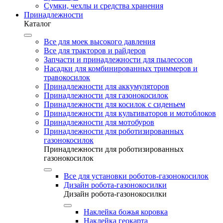
Сумки, чехлы и средства хранения
Принадлежности
Каталог
Все для моек высокого давления
Все для тракторов и райдеров
Запчасти и принадлежности для пылесосов
Насадки для комбинированных триммеров и
травокосилок
Принадлежности для аккумуляторов
Принадлежности для газонокосилок
Принадлежности для косилок с сиденьем
Принадлежности для культиваторов и мотоблоков
Принадлежности для мотобуров
Принадлежности для роботизированных
газонокосилок
Принадлежности для роботизированных
газонокосилок
Все для установки роботов-газонокосилок
Дизайн робота-газонокосилки
Дизайн робота-газонокосилки
Наклейка божья коровка
Наклейка геокарта