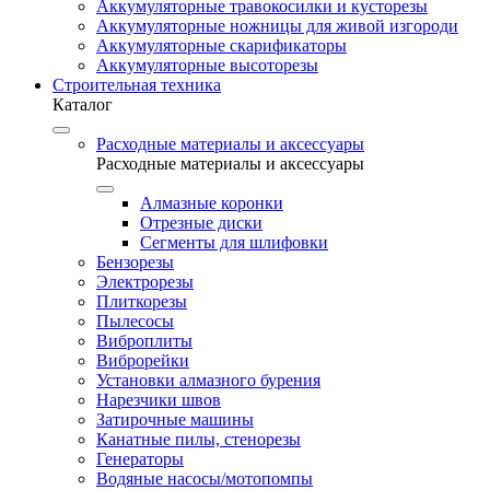
Аккумуляторные травокосилки и кусторезы
Аккумуляторные ножницы для живой изгороди
Аккумуляторные скарификаторы
Аккумуляторные высоторезы
Строительная техника
Каталог
Расходные материалы и аксессуары
Расходные материалы и аксессуары
Алмазные коронки
Отрезные диски
Сегменты для шлифовки
Бензорезы
Электрорезы
Плиткорезы
Пылесосы
Виброплиты
Виброрейки
Установки алмазного бурения
Нарезчики швов
Затирочные машины
Канатные пилы, стенорезы
Генераторы
Водяные насосы/мотопомпы