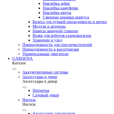
Наклейка зебра
Наклейка камуфляж
Наклейка цветы
Сменные крышки корпуса
Колеса для лучшей проходимости и щетки
Модули и антенны
Навесы зарядной станции
Ножи для роботов-газонокосилок
Хранение и уход
Принадлежности для снегоочистителей
Принадлежности к высоторезам
Универсальные двигатели
GARDENA
Каталог
Аккумуляторные системы
Аксессуары и декор
Аксессуары и декор
Перчатки
Садовый декор
Насосы
Насосы
Аксессуары для насосов