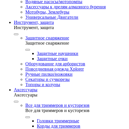
Водяные насосы/мотопомпы
Аксессуары к дрелям алмазного бурения
Мотобуры, Землебуры
Универсальные Двигатели
Инструмент, защита
Инструмент, защита
Защитное снаряжение
Защитное снаряжение
Защитные наушники
Защитные очки
Оборудование для арбористов
Повседневная одежда Xplorer
Ручные пилки/ножовки
Секаторы и сучкорезы
Топоры и колуны
Аксессуары
Аксессуары
Все для триммеров и кусторезов
Все для триммеров и кусторезов
Головки триммерные
Корды для триммеров