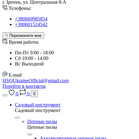
г. Ірпень, ул. Центральная 8-А
Телефоны:
+380669985854
+380681524542
Перезвоните мне
Время работы
Пн-Пт 9:00 - 18:00
Сб 10:00 - 14:00
Вс Выходной
E-mail
HSQUkraineOfficial@gmail.com
Перейти в контакты
0
0
0
Садовый инструмент
Садовый инструмент
Цепные пилы
Цепные пилы
Аккумуляторные цепные пилы