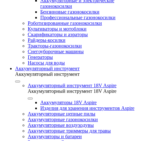
Аккумуляторные и электрические
газонокосилки
Бензиновые газонокосилки
Профессиональные газонокосилки
Роботизированные газонокосилки
Культиваторы и мотоблоки
Скарификаторы и аэраторы
Райдеры-косилки
Тракторы-газонокосилки
Снегоуборочные машины
Генераторы
Насосы для воды
Аккумуляторный инструмент
Аккумуляторный инструмент
Аккумуляторный инструмент 18V Aspire
Аккумуляторный инструмент 18V Aspire
Аккумуляторы 18V Aspire
Изделия для хранения инструментов Aspire
Аккумуляторные цепные пилы
Аккумуляторные газонокосилки
Аккумуляторные воздуходувы
Аккумуляторные триммеры для травы
Аккумуляторы и батареи