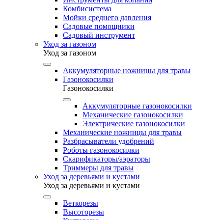
Комбисистема
Мойки среднего давления
Садовые помощники
Садовый инструмент
Уход за газоном
Уход за газоном
Аккумуляторные ножницы для травы
Газонокосилки
Газонокосилки
Аккумуляторные газонокосилки
Механические газонокосилки
Электрические газонокосилки
Механические ножницы для травы
Разбрасыватели удобрений
Роботы газонокосилки
Скарификаторы/аэраторы
Триммеры для травы
Уход за деревьями и кустами
Уход за деревьями и кустами
Веткорезы
Высоторезы