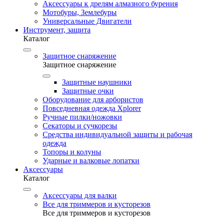
Аксессуары к дрелям алмазного бурения
Мотобуры, Землебуры
Универсальные Двигатели
Инструмент, защита
Каталог
Защитное снаряжение
Защитное снаряжение
Защитные наушники
Защитные очки
Оборудование для арбористов
Повседневная одежда Xplorer
Ручные пилки/ножовки
Секаторы и сучкорезы
Средства индивидуальной защиты и рабочая
одежда
Топоры и колуны
Ударные и валковые лопатки
Аксессуары
Каталог
Аксессуары для валки
Все для триммеров и кусторезов
Все для триммеров и кусторезов