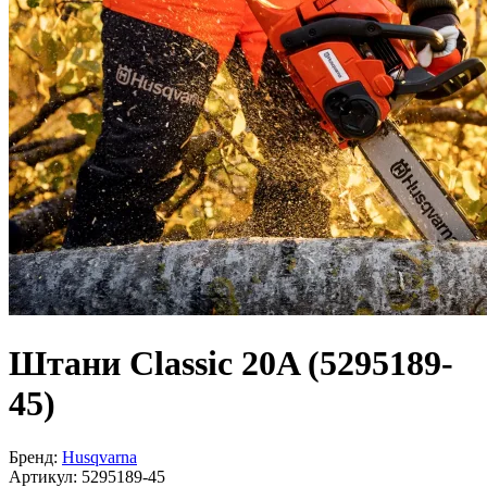
Штани Classic 20A (5295189-
45)
Бренд:
Husqvarna
Артикул:
5295189-45