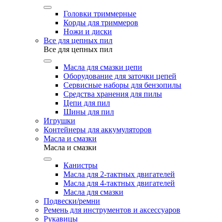
Головки триммерные
Корды для триммеров
Ножи и диски
Все для цепных пил
Все для цепных пил
Масла для смазки цепи
Оборудование для заточки цепей
Сервисные наборы для бензопилы
Средства хранения для пилы
Цепи для пил
Шины для пил
Игрушки
Контейнеры для аккумуляторов
Масла и смазки
Масла и смазки
Канистры
Масла для 2-тактных двигателей
Масла для 4-тактных двигателей
Масла для смазки
Подвески/ремни
Ремень для инструментов и аксессуаров
Рукавицы