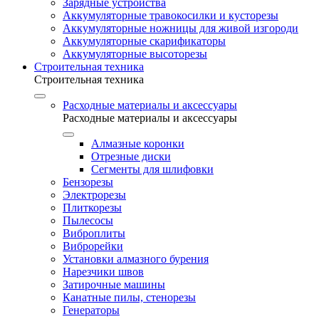
Зарядные устройства
Аккумуляторные травокосилки и кусторезы
Аккумуляторные ножницы для живой изгороди
Аккумуляторные скарификаторы
Аккумуляторные высоторезы
Строительная техника
Строительная техника
Расходные материалы и аксессуары
Расходные материалы и аксессуары
Алмазные коронки
Отрезные диски
Сегменты для шлифовки
Бензорезы
Электрорезы
Плиткорезы
Пылесосы
Виброплиты
Виброрейки
Установки алмазного бурения
Нарезчики швов
Затирочные машины
Канатные пилы, стенорезы
Генераторы