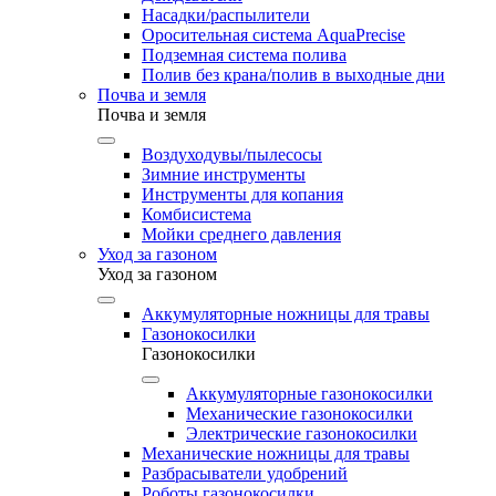
Насадки/распылители
Оросительная система AquaPrecise
Подземная система полива
Полив без крана/полив в выходные дни
Почва и земля
Почва и земля
Воздуходувы/пылесосы
Зимние инструменты
Инструменты для копания
Комбисистема
Мойки среднего давления
Уход за газоном
Уход за газоном
Аккумуляторные ножницы для травы
Газонокосилки
Газонокосилки
Аккумуляторные газонокосилки
Механические газонокосилки
Электрические газонокосилки
Механические ножницы для травы
Разбрасыватели удобрений
Роботы газонокосилки