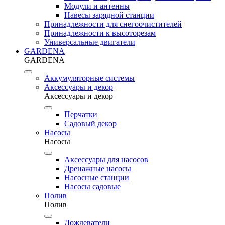
Модули и антенны
Навесы зарядной станции
Принадлежности для снегоочистителей
Принадлежности к высоторезам
Универсальные двигатели
GARDENA
GARDENA
Аккумуляторные системы
Аксессуары и декор
Аксессуары и декор
Перчатки
Садовый декор
Насосы
Насосы
Аксессуары для насосов
Дренажные насосы
Насосные станции
Насосы садовые
Полив
Полив
Дождеватели