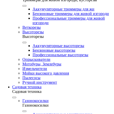
Аккумуляторные триммеры для жи
Бензиновые триммеры для живой изгороди
Профессиональные триммеры для живой
изгороди
Веткорезы
Высоторезы
Высоторезы
Аккумуляторные высоторезы
Бензиновые высоторезы
Профессиональные высоторезы
Опрыскиватели
Мотобуры, Землебуры
Измельчители
Мойки высокого давления
Пылесосы
Ручной инструмент
Садовая техника
Садовая техника
Газонокосилки
Газонокосилки