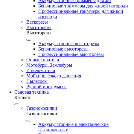
Аккумуляторные триммеры для жи
Бензиновые триммеры для живой изгороди
Профессиональные триммеры для живой
изгороди
Веткорезы
Высоторезы
Высоторезы
Аккумуляторные высоторезы
Бензиновые высоторезы
Профессиональные высоторезы
Опрыскиватели
Мотобуры, Землебуры
Измельчители
Мойки высокого давления
Пылесосы
Ручной инструмент
Садовая техника
Каталог
Газонокосилки
Газонокосилки
Аккумуляторные и электрические
газонокосилки