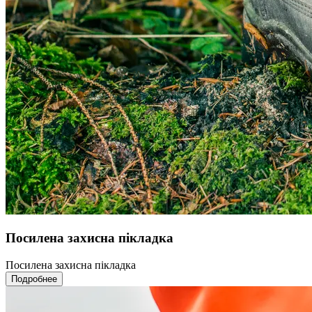
Посилена захисна пікладка
Посилена захисна пікладка
Подробнее