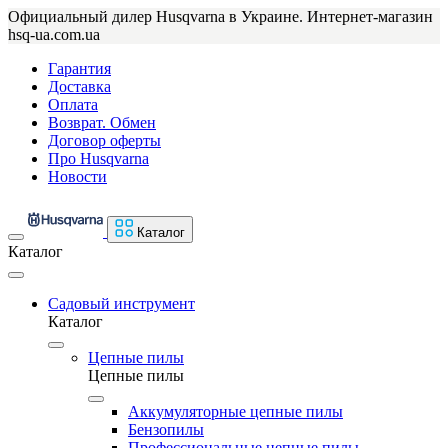
Официальный дилер Husqvarna в Украине. Интернет-магазин
hsq-ua.com.ua
Гарантия
Доставка
Оплата
Возврат. Обмен
Договор оферты
Про Husqvarna
Новости
Каталог
Каталог
Садовый инструмент
Каталог
Цепные пилы
Цепные пилы
Аккумуляторные цепные пилы
Бензопилы
Профессиональные цепные пилы