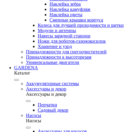
Наклейка зебра
Наклейка камуфляж
Наклейка цветы
Сменные крышки корпуса
Колеса для лучшей проходимости и щетки
Модули и антенны
Навесы зарядной станции
Ножи для роботов-газонокосилок
Хранение и уход
Принадлежности для снегоочистителей
Принадлежности к высоторезам
Универсальные двигатели
GARDENA
Каталог
Аккумуляторные системы
Аксессуары и декор
Аксессуары и декор
Перчатки
Садовый декор
Насосы
Насосы
Аксессуары для насосов