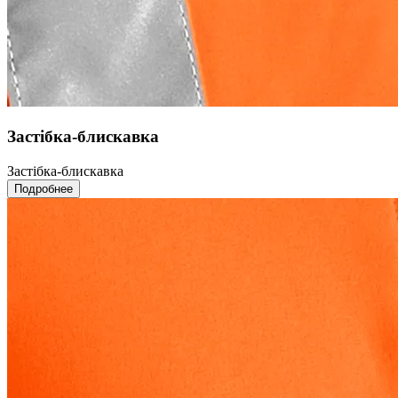
Застібка-блискавка
Застібка-блискавка
Подробнее