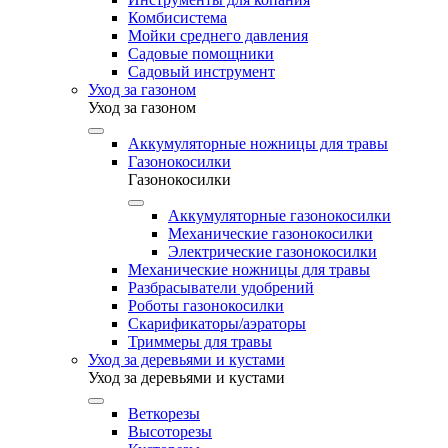
Комбисистема
Мойки среднего давления
Садовые помощники
Садовый инструмент
Уход за газоном
Уход за газоном
Аккумуляторные ножницы для травы
Газонокосилки
Газонокосилки
Аккумуляторные газонокосилки
Механические газонокосилки
Электрические газонокосилки
Механические ножницы для травы
Разбрасыватели удобрений
Роботы газонокосилки
Скарификаторы/аэраторы
Триммеры для травы
Уход за деревьями и кустами
Уход за деревьями и кустами
Веткорезы
Высоторезы