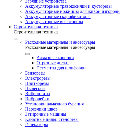
Зарядные устройства
Аккумуляторные травокосилки и кусторезы
Аккумуляторные ножницы для живой изгороди
Аккумуляторные скарификаторы
Аккумуляторные высоторезы
Строительная техника
Строительная техника
Расходные материалы и аксессуары
Расходные материалы и аксессуары
Алмазные коронки
Отрезные диски
Сегменты для шлифовки
Бензорезы
Электрорезы
Плиткорезы
Пылесосы
Виброплиты
Виброрейки
Установки алмазного бурения
Нарезчики швов
Затирочные машины
Канатные пилы, стенорезы
Генераторы