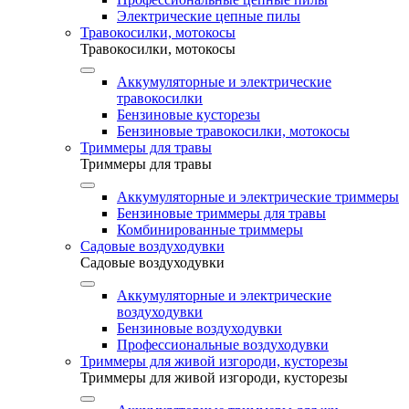
Электрические цепные пилы
Травокосилки, мотокосы
Травокосилки, мотокосы
Аккумуляторные и электрические
травокосилки
Бензиновые кусторезы
Бензиновые травокосилки, мотокосы
Триммеры для травы
Триммеры для травы
Аккумуляторные и электрические триммеры
Бензиновые триммеры для травы
Комбинированные триммеры
Садовые воздуходувки
Садовые воздуходувки
Аккумуляторные и электрические
воздуходувки
Бензиновые воздуходувки
Профессиональные воздуходувки
Триммеры для живой изгороди, кусторезы
Триммеры для живой изгороди, кусторезы