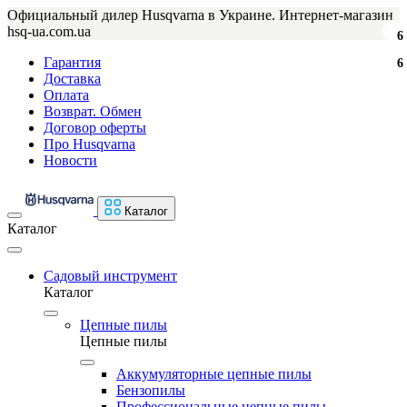
Официальный дилер Husqvarna в Украине. Интернет-магазин
hsq-ua.com.ua
6
Гарантия
6
Доставка
Оплата
Возврат. Обмен
Договор оферты
Про Husqvarna
Новости
Каталог
Каталог
Садовый инструмент
Каталог
Цепные пилы
Цепные пилы
Аккумуляторные цепные пилы
Бензопилы
Профессиональные цепные пилы