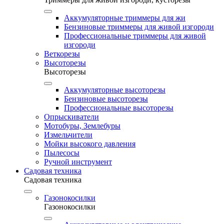
Аккумуляторные триммеры для жи
Бензиновые триммеры для живой изгороди
Профессиональные триммеры для живой
изгороди
Веткорезы
Высоторезы
Высоторезы
Аккумуляторные высоторезы
Бензиновые высоторезы
Профессиональные высоторезы
Опрыскиватели
Мотобуры, Землебуры
Измельчители
Мойки высокого давления
Пылесосы
Ручной инструмент
Садовая техника
Садовая техника
Газонокосилки
Газонокосилки