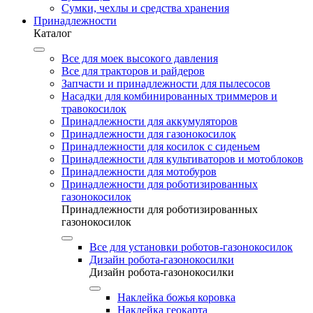
Сумки, чехлы и средства хранения
Принадлежности
Каталог
Все для моек высокого давления
Все для тракторов и райдеров
Запчасти и принадлежности для пылесосов
Насадки для комбинированных триммеров и
травокосилок
Принадлежности для аккумуляторов
Принадлежности для газонокосилок
Принадлежности для косилок с сиденьем
Принадлежности для культиваторов и мотоблоков
Принадлежности для мотобуров
Принадлежности для роботизированных
газонокосилок
Принадлежности для роботизированных
газонокосилок
Все для установки роботов-газонокосилок
Дизайн робота-газонокосилки
Дизайн робота-газонокосилки
Наклейка божья коровка
Наклейка геокарта