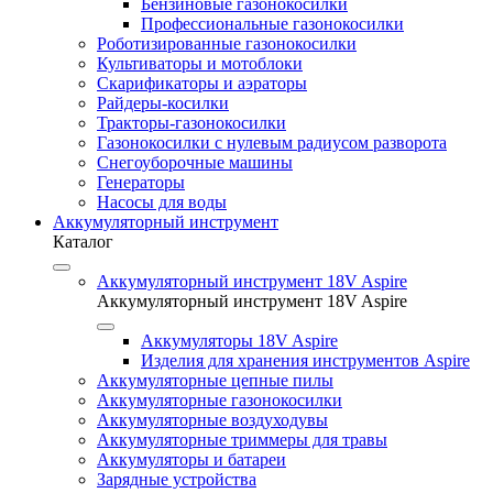
Бензиновые газонокосилки
Профессиональные газонокосилки
Роботизированные газонокосилки
Культиваторы и мотоблоки
Скарификаторы и аэраторы
Райдеры-косилки
Тракторы-газонокосилки
Газонокосилки с нулевым радиусом разворота
Снегоуборочные машины
Генераторы
Насосы для воды
Аккумуляторный инструмент
Каталог
Аккумуляторный инструмент 18V Aspire
Аккумуляторный инструмент 18V Aspire
Аккумуляторы 18V Aspire
Изделия для хранения инструментов Aspire
Аккумуляторные цепные пилы
Аккумуляторные газонокосилки
Аккумуляторные воздуходувы
Аккумуляторные триммеры для травы
Аккумуляторы и батареи
Зарядные устройства