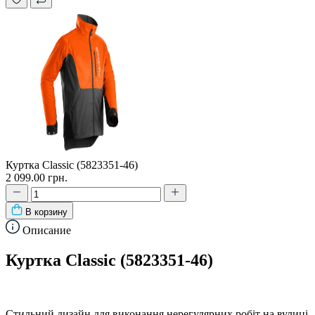
Куртка Classic (5823351-46)
2 099.00 грн.
В корзину
Описание
Куртка Classic (5823351-46)
Стильний дизайн для виконання нерегулярних робіт на вулиці