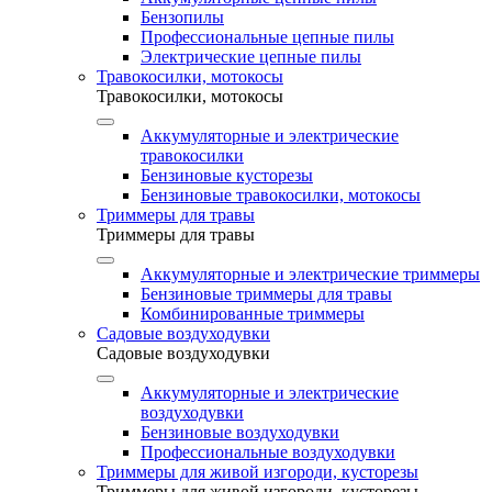
Бензопилы
Профессиональные цепные пилы
Электрические цепные пилы
Травокосилки, мотокосы
Травокосилки, мотокосы
Аккумуляторные и электрические
травокосилки
Бензиновые кусторезы
Бензиновые травокосилки, мотокосы
Триммеры для травы
Триммеры для травы
Аккумуляторные и электрические триммеры
Бензиновые триммеры для травы
Комбинированные триммеры
Садовые воздуходувки
Садовые воздуходувки
Аккумуляторные и электрические
воздуходувки
Бензиновые воздуходувки
Профессиональные воздуходувки
Триммеры для живой изгороди, кусторезы
Триммеры для живой изгороди, кусторезы