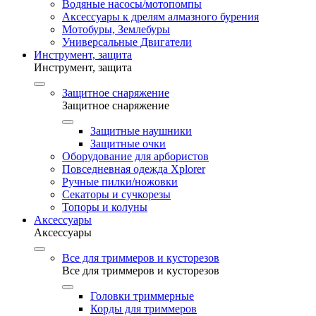
Водяные насосы/мотопомпы
Аксессуары к дрелям алмазного бурения
Мотобуры, Землебуры
Универсальные Двигатели
Инструмент, защита
Инструмент, защита
Защитное снаряжение
Защитное снаряжение
Защитные наушники
Защитные очки
Оборудование для арбористов
Повседневная одежда Xplorer
Ручные пилки/ножовки
Секаторы и сучкорезы
Топоры и колуны
Аксессуары
Аксессуары
Все для триммеров и кусторезов
Все для триммеров и кусторезов
Головки триммерные
Корды для триммеров