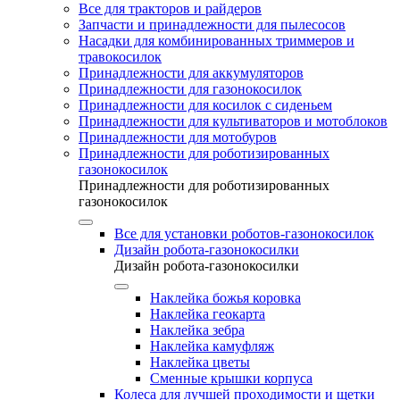
Все для тракторов и райдеров
Запчасти и принадлежности для пылесосов
Насадки для комбинированных триммеров и
травокосилок
Принадлежности для аккумуляторов
Принадлежности для газонокосилок
Принадлежности для косилок с сиденьем
Принадлежности для культиваторов и мотоблоков
Принадлежности для мотобуров
Принадлежности для роботизированных
газонокосилок
Принадлежности для роботизированных
газонокосилок
Все для установки роботов-газонокосилок
Дизайн робота-газонокосилки
Дизайн робота-газонокосилки
Наклейка божья коровка
Наклейка геокарта
Наклейка зебра
Наклейка камуфляж
Наклейка цветы
Сменные крышки корпуса
Колеса для лучшей проходимости и щетки