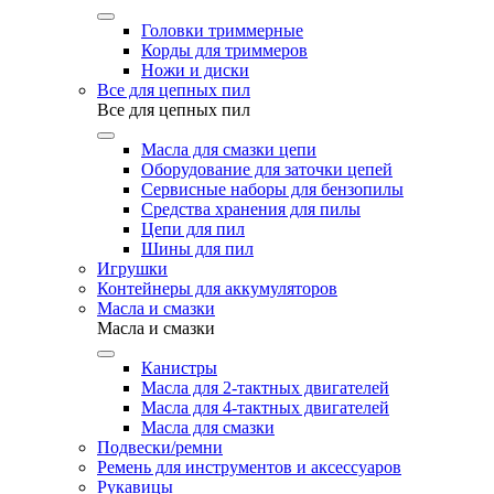
Головки триммерные
Корды для триммеров
Ножи и диски
Все для цепных пил
Все для цепных пил
Масла для смазки цепи
Оборудование для заточки цепей
Сервисные наборы для бензопилы
Средства хранения для пилы
Цепи для пил
Шины для пил
Игрушки
Контейнеры для аккумуляторов
Масла и смазки
Масла и смазки
Канистры
Масла для 2-тактных двигателей
Масла для 4-тактных двигателей
Масла для смазки
Подвески/ремни
Ремень для инструментов и аксессуаров
Рукавицы