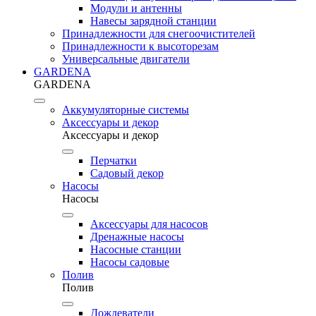
Модули и антенны
Навесы зарядной станции
Принадлежности для снегоочистителей
Принадлежности к высоторезам
Универсальные двигатели
GARDENA
GARDENA
Аккумуляторные системы
Аксессуары и декор
Аксессуары и декор
Перчатки
Садовый декор
Насосы
Насосы
Аксессуары для насосов
Дренажные насосы
Насосные станции
Насосы садовые
Полив
Полив
Дождеватели