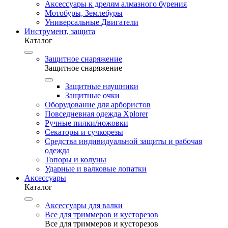
Аксессуары к дрелям алмазного бурения
Мотобуры, Землебуры
Универсальные Двигатели
Инструмент, защита
Каталог
Защитное снаряжение
Защитное снаряжение
Защитные наушники
Защитные очки
Оборудование для арбористов
Повседневная одежда Xplorer
Ручные пилки/ножовки
Секаторы и сучкорезы
Средства индивидуальной защиты и рабочая
одежда
Топоры и колуны
Ударные и валковые лопатки
Аксессуары
Каталог
Аксессуары для валки
Все для триммеров и кусторезов
Все для триммеров и кусторезов