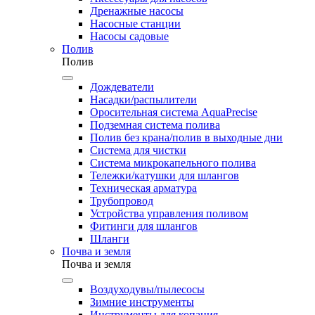
Дренажные насосы
Насосные станции
Насосы садовые
Полив
Полив
Дождеватели
Насадки/распылители
Оросительная система AquaPrecise
Подземная система полива
Полив без крана/полив в выходные дни
Система для чистки
Система микрокапельного полива
Тележки/катушки для шлангов
Техническая арматура
Трубопровод
Устройства управления поливом
Фитинги для шлангов
Шланги
Почва и земля
Почва и земля
Воздуходувы/пылесосы
Зимние инструменты
Инструменты для копания