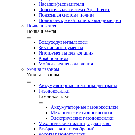
Насадки/распылители
Оросительная система AquaPrecise
Подземная система полива
Полив без крана/полив в выходные дни
Почва и земля
Почва и земля
Воздуходувы/пылесосы
Зимние инструменты
Инструменты для копания
Комбисистема
Мойки среднего давления
Уход за газоном
Уход за газоном
Аккумуляторные ножницы для травы
Газонокосилки
Газонокосилки
Аккумуляторные газонокосилки
Механические газонокосилки
Электрические газонокосилки
Механические ножницы для травы
Разбрасыватели удобрений
Роботы газонокосилки