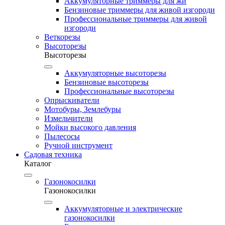
Аккумуляторные триммеры для жи
Бензиновые триммеры для живой изгороди
Профессиональные триммеры для живой
изгороди
Веткорезы
Высоторезы
Высоторезы
Аккумуляторные высоторезы
Бензиновые высоторезы
Профессиональные высоторезы
Опрыскиватели
Мотобуры, Землебуры
Измельчители
Мойки высокого давления
Пылесосы
Ручной инструмент
Садовая техника
Каталог
Газонокосилки
Газонокосилки
Аккумуляторные и электрические
газонокосилки