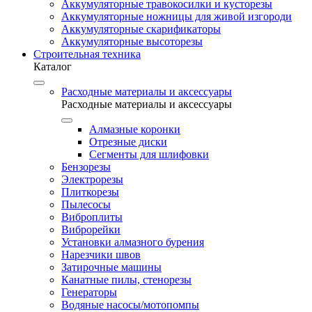
Аккумуляторные травокосилки и кусторезы
Аккумуляторные ножницы для живой изгороди
Аккумуляторные скарификаторы
Аккумуляторные высоторезы
Строительная техника
Каталог
Расходные материалы и аксессуары
Расходные материалы и аксессуары
Алмазные коронки
Отрезные диски
Сегменты для шлифовки
Бензорезы
Электрорезы
Плиткорезы
Пылесосы
Виброплиты
Виброрейки
Установки алмазного бурения
Нарезчики швов
Затирочные машины
Канатные пилы, стенорезы
Генераторы
Водяные насосы/мотопомпы