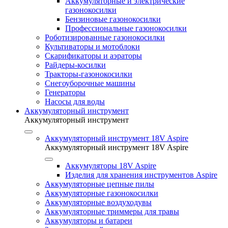
Аккумуляторные и электрические
газонокосилки
Бензиновые газонокосилки
Профессиональные газонокосилки
Роботизированные газонокосилки
Культиваторы и мотоблоки
Скарификаторы и аэраторы
Райдеры-косилки
Тракторы-газонокосилки
Снегоуборочные машины
Генераторы
Насосы для воды
Аккумуляторный инструмент
Аккумуляторный инструмент
Аккумуляторный инструмент 18V Aspire
Аккумуляторный инструмент 18V Aspire
Аккумуляторы 18V Aspire
Изделия для хранения инструментов Aspire
Аккумуляторные цепные пилы
Аккумуляторные газонокосилки
Аккумуляторные воздуходувы
Аккумуляторные триммеры для травы
Аккумуляторы и батареи