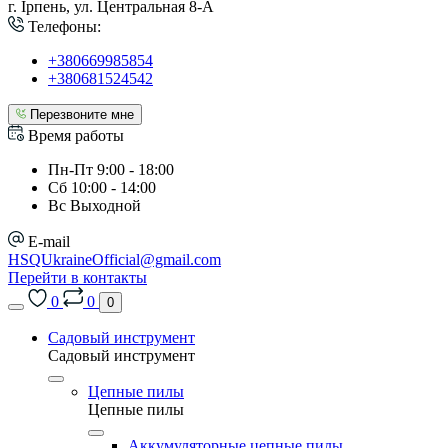
г. Ірпень, ул. Центральная 8-А
Телефоны:
+380669985854
+380681524542
Перезвоните мне
Время работы
Пн-Пт 9:00 - 18:00
Сб 10:00 - 14:00
Вс Выходной
E-mail
HSQUkraineOfficial@gmail.com
Перейти в контакты
0
0
0
Садовый инструмент
Садовый инструмент
Цепные пилы
Цепные пилы
Аккумуляторные цепные пилы