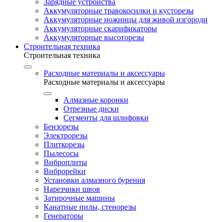
Зарядные устройства
Аккумуляторные травокосилки и кусторезы
Аккумуляторные ножницы для живой изгороди
Аккумуляторные скарификаторы
Аккумуляторные высоторезы
Строительная техника
Строительная техника
Расходные материалы и аксессуары
Расходные материалы и аксессуары
Алмазные коронки
Отрезные диски
Сегменты для шлифовки
Бензорезы
Электрорезы
Плиткорезы
Пылесосы
Виброплиты
Виброрейки
Установки алмазного бурения
Нарезчики швов
Затирочные машины
Канатные пилы, стенорезы
Генераторы