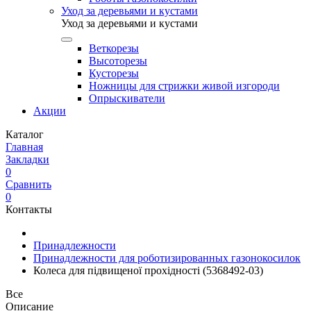
Уход за деревьями и кустами
Уход за деревьями и кустами
Веткорезы
Высоторезы
Кусторезы
Ножницы для стрижки живой изгороди
Опрыскиватели
Акции
Каталог
Главная
Закладки
0
Сравнить
0
Контакты
Принадлежности
Принадлежности для роботизированных газонокосилок
Колеса для підвищеної прохідності (5368492-03)
Все
Описание