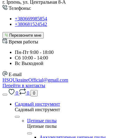
г. Ірпень, ул. Центральная 8-А
Телефоны:
+380669985854
+380681524542
Перезвоните мне
Время работы
Пн-Пт 9:00 - 18:00
Сб 10:00 - 14:00
Вс Выходной
E-mail
HSQUkraineOfficial@gmail.com
Перейти в контакты
0
0
0
Садовый инструмент
Садовый инструмент
Цепные пилы
Цепные пилы
Аккумуляторные цепные пилы