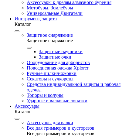
Аксессуары к дрелям алмазного бурения
Мотобуры, Землебуры
Универсальные Двигатели
Инструмент, защита
Каталог
Защитное снаряжение
Защитное снаряжение
Защитные наушники
Защитные очки
Оборудование для арбористов
Повседневная одежда Xplorer
Ручные пилки/ножовки
Секаторы и сучкорезы
Средства индивидуальной защиты и рабочая
одежда
Топоры и колуны
Ударные и валковые лопатки
Аксессуары
Каталог
Аксессуары для валки
Все для триммеров и кусторезов
Все для триммеров и кусторезов