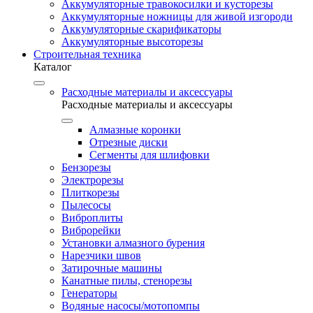
Аккумуляторные травокосилки и кусторезы
Аккумуляторные ножницы для живой изгороди
Аккумуляторные скарификаторы
Аккумуляторные высоторезы
Строительная техника
Каталог
Расходные материалы и аксессуары
Расходные материалы и аксессуары
Алмазные коронки
Отрезные диски
Сегменты для шлифовки
Бензорезы
Электрорезы
Плиткорезы
Пылесосы
Виброплиты
Виброрейки
Установки алмазного бурения
Нарезчики швов
Затирочные машины
Канатные пилы, стенорезы
Генераторы
Водяные насосы/мотопомпы