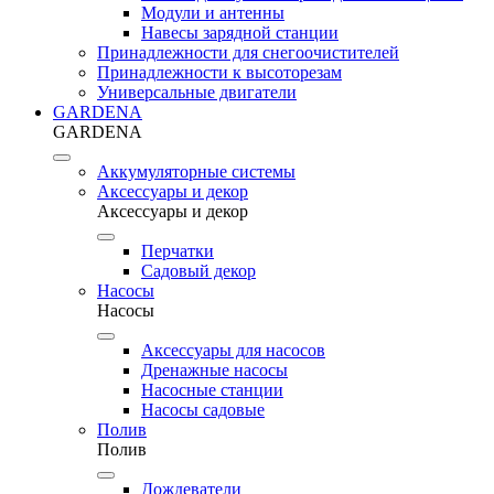
Модули и антенны
Навесы зарядной станции
Принадлежности для снегоочистителей
Принадлежности к высоторезам
Универсальные двигатели
GARDENA
GARDENA
Аккумуляторные системы
Аксессуары и декор
Аксессуары и декор
Перчатки
Садовый декор
Насосы
Насосы
Аксессуары для насосов
Дренажные насосы
Насосные станции
Насосы садовые
Полив
Полив
Дождеватели