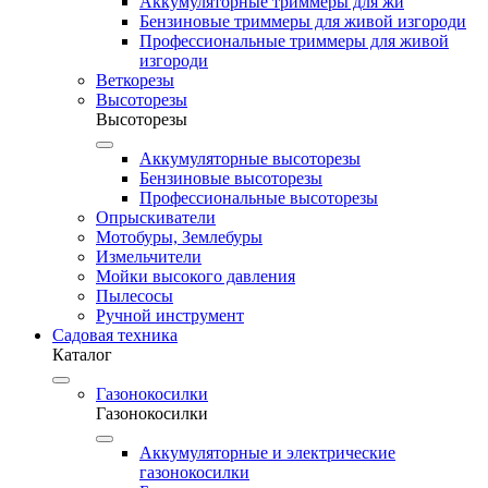
Аккумуляторные триммеры для жи
Бензиновые триммеры для живой изгороди
Профессиональные триммеры для живой
изгороди
Веткорезы
Высоторезы
Высоторезы
Аккумуляторные высоторезы
Бензиновые высоторезы
Профессиональные высоторезы
Опрыскиватели
Мотобуры, Землебуры
Измельчители
Мойки высокого давления
Пылесосы
Ручной инструмент
Садовая техника
Каталог
Газонокосилки
Газонокосилки
Аккумуляторные и электрические
газонокосилки