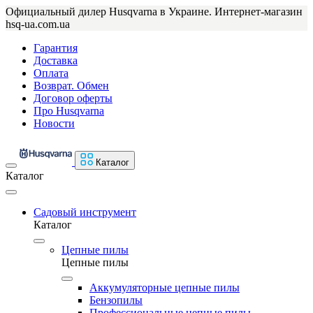
Официальный дилер Husqvarna в Украине. Интернет-магазин
hsq-ua.com.ua
Гарантия
Доставка
Оплата
Возврат. Обмен
Договор оферты
Про Husqvarna
Новости
Каталог
Каталог
Садовый инструмент
Каталог
Цепные пилы
Цепные пилы
Аккумуляторные цепные пилы
Бензопилы
Профессиональные цепные пилы