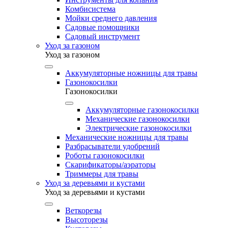
Комбисистема
Мойки среднего давления
Садовые помощники
Садовый инструмент
Уход за газоном
Уход за газоном
Аккумуляторные ножницы для травы
Газонокосилки
Газонокосилки
Аккумуляторные газонокосилки
Механические газонокосилки
Электрические газонокосилки
Механические ножницы для травы
Разбрасыватели удобрений
Роботы газонокосилки
Скарификаторы/аэраторы
Триммеры для травы
Уход за деревьями и кустами
Уход за деревьями и кустами
Веткорезы
Высоторезы