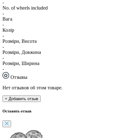
-
No. of wheels included
-
Вага
-
Колір
-
Розміри, Висота
-
Розміри, Довжина
-
Розміри, Ширина
-
Отзывы
Нет отзывов об этом товаре.
+ Добавить отзыв
Оставить отзыв