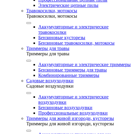
Электрические цепные пилы
Травокосилки, мотокосы
Травокосилки, мотокосы
Аккумуляторные и электрические
травокосилки
Бензиновые кусторезы
Бензиновые травокосилки, мотокосы
Триммеры для травы
Триммеры для травы
Аккумуляторные и электрические триммеры
Бензиновые триммеры для травы
Комбинированные триммеры
Садовые воздуходувки
Садовые воздуходувки
Аккумуляторные и электрические
воздуходувки
Бензиновые воздуходувки
Профессиональные воздуходувки
Триммеры для живой изгороди, кусторезы
Триммеры для живой изгороди, кусторезы