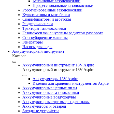
Бензиновые газонокосилки
Профессиональные газонокосилки
Роботизированные газонокосилки
Культиваторы и мотоблоки
Скарификаторы и аэраторы
Райдеры-косилки
Тракторы-газонокосилки
Газонокосилки с нулевым радиусом разворота
Снегоуборочные машины
Генераторы
Насосы для воды
Аккумуляторный инструмент
Каталог
Аккумуляторный инструмент 18V Aspire
Аккумуляторный инструмент 18V Aspire
Аккумуляторы 18V Aspire
Изделия для хранения инструментов Aspire
Аккумуляторные цепные пилы
Аккумуляторные газонокосилки
Аккумуляторные воздуходувы
Аккумуляторные триммеры для травы
Аккумуляторы и батареи
Зарядные устройства