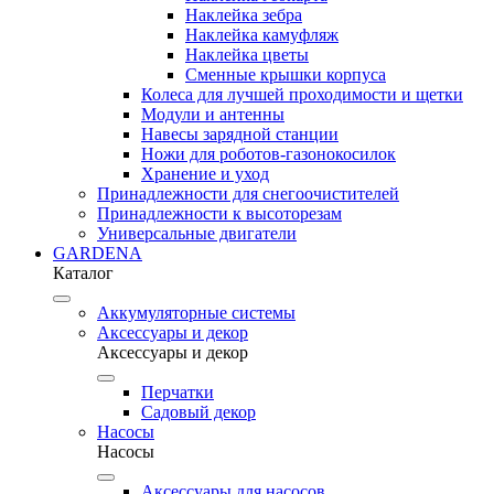
Наклейка зебра
Наклейка камуфляж
Наклейка цветы
Сменные крышки корпуса
Колеса для лучшей проходимости и щетки
Модули и антенны
Навесы зарядной станции
Ножи для роботов-газонокосилок
Хранение и уход
Принадлежности для снегоочистителей
Принадлежности к высоторезам
Универсальные двигатели
GARDENA
Каталог
Аккумуляторные системы
Аксессуары и декор
Аксессуары и декор
Перчатки
Садовый декор
Насосы
Насосы
Аксессуары для насосов