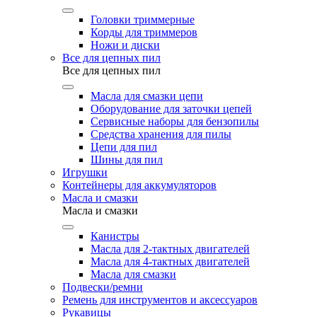
Головки триммерные
Корды для триммеров
Ножи и диски
Все для цепных пил
Все для цепных пил
Масла для смазки цепи
Оборудование для заточки цепей
Сервисные наборы для бензопилы
Средства хранения для пилы
Цепи для пил
Шины для пил
Игрушки
Контейнеры для аккумуляторов
Масла и смазки
Масла и смазки
Канистры
Масла для 2-тактных двигателей
Масла для 4-тактных двигателей
Масла для смазки
Подвески/ремни
Ремень для инструментов и аксессуаров
Рукавицы