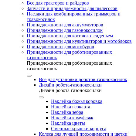
Все для тракторов и райдеров
Запчасти и принадлежности для пылесосов
Насадки для комбинированных триммеров и
травокосилок
Принадлежности для аккумуляторов
Принадлежности для газонокосилок
Принадлежности для косилок с сиденьем
Принадлежности для культиваторов и мотоблоков
Принадлежности для мотобуров
Принадлежности для роботизированных
газонокосилок
Принадлежности для роботизированных
газонокосилок
Все для установки роботов-газонокосилок
Дизайн робота-газонокосилки
Дизайн робота-газонокосилки
Наклейка божья коровка
Наклейка геокарта
Наклейка зебра
Наклейка камуфляж
Наклейка цветы
Сменные крышки корпуса
Колеса для лучшей проходимости и щетки