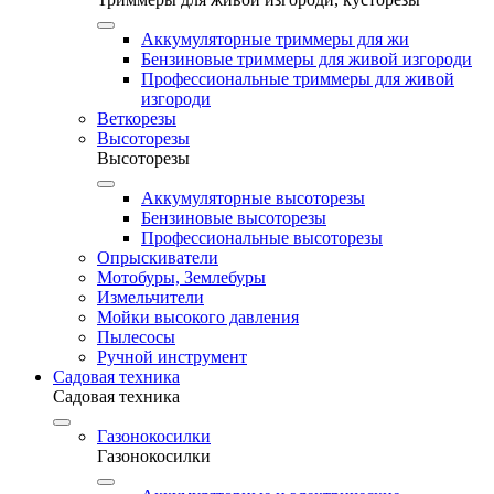
Аккумуляторные триммеры для жи
Бензиновые триммеры для живой изгороди
Профессиональные триммеры для живой
изгороди
Веткорезы
Высоторезы
Высоторезы
Аккумуляторные высоторезы
Бензиновые высоторезы
Профессиональные высоторезы
Опрыскиватели
Мотобуры, Землебуры
Измельчители
Мойки высокого давления
Пылесосы
Ручной инструмент
Садовая техника
Садовая техника
Газонокосилки
Газонокосилки