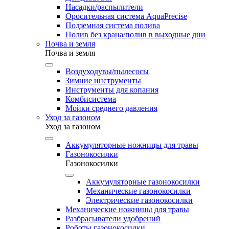
Насадки/распылители
Оросительная система AquaPrecise
Подземная система полива
Полив без крана/полив в выходные дни
Почва и земля
Почва и земля
Воздуходувы/пылесосы
Зимние инструменты
Инструменты для копания
Комбисистема
Мойки среднего давления
Уход за газоном
Уход за газоном
Аккумуляторные ножницы для травы
Газонокосилки
Газонокосилки
Аккумуляторные газонокосилки
Механические газонокосилки
Электрические газонокосилки
Механические ножницы для травы
Разбрасыватели удобрений
Роботы газонокосилки