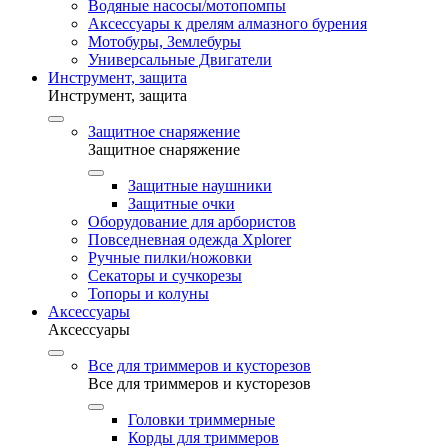
Водяные насосы/мотопомпы
Аксессуары к дрелям алмазного бурения
Мотобуры, Землебуры
Универсальные Двигатели
Инструмент, защита
Инструмент, защита
Защитное снаряжение
Защитное снаряжение
Защитные наушники
Защитные очки
Оборудование для арбористов
Повседневная одежда Xplorer
Ручные пилки/ножовки
Секаторы и сучкорезы
Топоры и колуны
Аксессуары
Аксессуары
Все для триммеров и кусторезов
Все для триммеров и кусторезов
Головки триммерные
Корды для триммеров