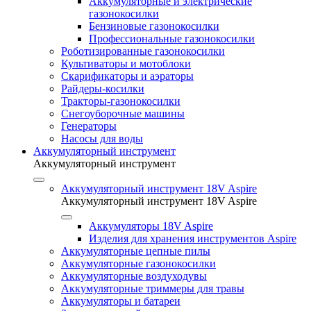
Аккумуляторные и электрические
газонокосилки
Бензиновые газонокосилки
Профессиональные газонокосилки
Роботизированные газонокосилки
Культиваторы и мотоблоки
Скарификаторы и аэраторы
Райдеры-косилки
Тракторы-газонокосилки
Снегоуборочные машины
Генераторы
Насосы для воды
Аккумуляторный инструмент
Аккумуляторный инструмент
Аккумуляторный инструмент 18V Aspire
Аккумуляторный инструмент 18V Aspire
Аккумуляторы 18V Aspire
Изделия для хранения инструментов Aspire
Аккумуляторные цепные пилы
Аккумуляторные газонокосилки
Аккумуляторные воздуходувы
Аккумуляторные триммеры для травы
Аккумуляторы и батареи