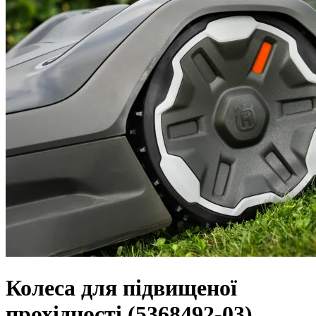
Колеса для підвищеної
прохідності (5368492-03)