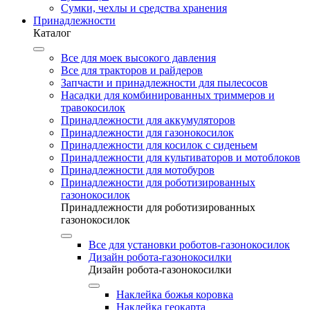
Сумки, чехлы и средства хранения
Принадлежности
Каталог
Все для моек высокого давления
Все для тракторов и райдеров
Запчасти и принадлежности для пылесосов
Насадки для комбинированных триммеров и
травокосилок
Принадлежности для аккумуляторов
Принадлежности для газонокосилок
Принадлежности для косилок с сиденьем
Принадлежности для культиваторов и мотоблоков
Принадлежности для мотобуров
Принадлежности для роботизированных
газонокосилок
Принадлежности для роботизированных
газонокосилок
Все для установки роботов-газонокосилок
Дизайн робота-газонокосилки
Дизайн робота-газонокосилки
Наклейка божья коровка
Наклейка геокарта