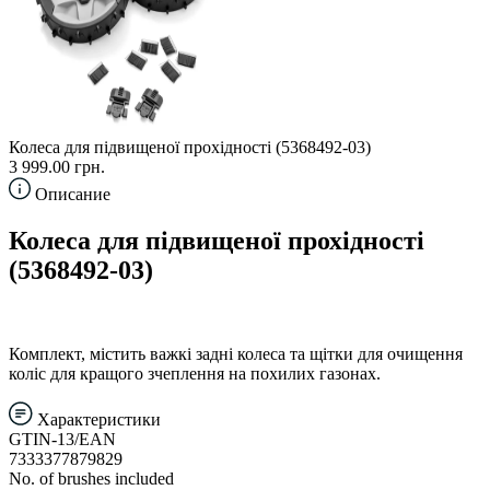
Колеса для підвищеної прохідності (5368492-03)
3 999.00 грн.
Описание
Колеса для підвищеної прохідності
(5368492-03)
Комплект, містить важкі задні колеса та щітки для очищення
коліс для кращого зчеплення на похилих газонах.
Характеристики
GTIN-13/EAN
7333377879829
No. of brushes included