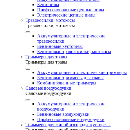
Бензопилы
Профессиональные цепные пилы
Электрические цепные пилы
Травокосилки, мотокосы
Травокосилки, мотокосы
Аккумуляторные и электрические
травокосилки
Бензиновые кусторезы
Бензиновые травокосилки, мотокосы
Триммеры для травы
Триммеры для травы
Аккумуляторные и электрические триммеры
Бензиновые триммеры для травы
Комбинированные триммеры
Садовые воздуходувки
Садовые воздуходувки
Аккумуляторные и электрические
воздуходувки
Бензиновые воздуходувки
Профессиональные воздуходувки
Триммеры для живой изгороди, кусторезы
Триммеры для живой изгороди, кусторезы