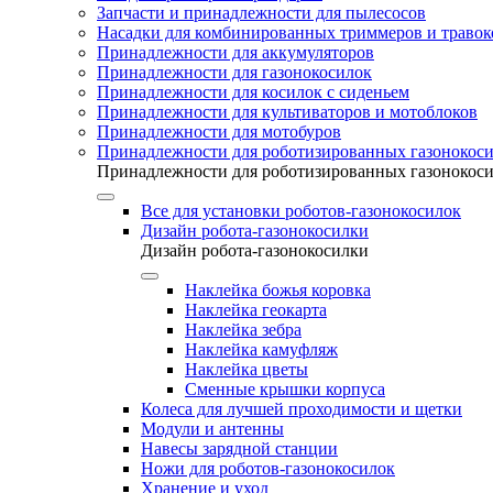
Запчасти и принадлежности для пылесосов
Насадки для комбинированных триммеров и травок
Принадлежности для аккумуляторов
Принадлежности для газонокосилок
Принадлежности для косилок с сиденьем
Принадлежности для культиваторов и мотоблоков
Принадлежности для мотобуров
Принадлежности для роботизированных газонокос
Принадлежности для роботизированных газонокос
Все для установки роботов-газонокосилок
Дизайн робота-газонокосилки
Дизайн робота-газонокосилки
Наклейка божья коровка
Наклейка геокарта
Наклейка зебра
Наклейка камуфляж
Наклейка цветы
Сменные крышки корпуса
Колеса для лучшей проходимости и щетки
Модули и антенны
Навесы зарядной станции
Ножи для роботов-газонокосилок
Хранение и уход