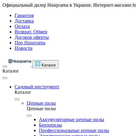
Официальный дилер Husqvarna в Украине. Интернет-магазин hs
Гарантия
Доставка
Оплата
Возврат. Обмен
Договор оферты
Про Husqvarna
Новости
Каталог
Каталог
Садовый инструмент
Каталог
Цепные пилы
Цепные пилы
Аккумуляторные цепные пилы
Бензопилы
Профессиональные цепные пилы
Электрические цепные пилы