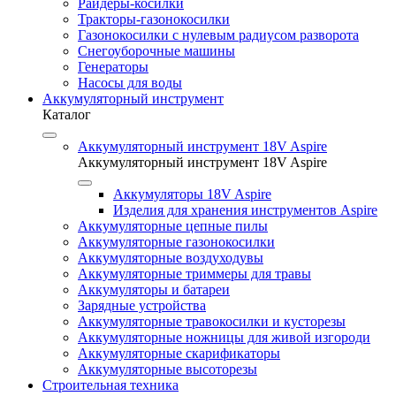
Райдеры-косилки
Тракторы-газонокосилки
Газонокосилки с нулевым радиусом разворота
Снегоуборочные машины
Генераторы
Насосы для воды
Аккумуляторный инструмент
Каталог
Аккумуляторный инструмент 18V Aspire
Аккумуляторный инструмент 18V Aspire
Аккумуляторы 18V Aspire
Изделия для хранения инструментов Aspire
Аккумуляторные цепные пилы
Аккумуляторные газонокосилки
Аккумуляторные воздуходувы
Аккумуляторные триммеры для травы
Аккумуляторы и батареи
Зарядные устройства
Аккумуляторные травокосилки и кусторезы
Аккумуляторные ножницы для живой изгороди
Аккумуляторные скарификаторы
Аккумуляторные высоторезы
Строительная техника